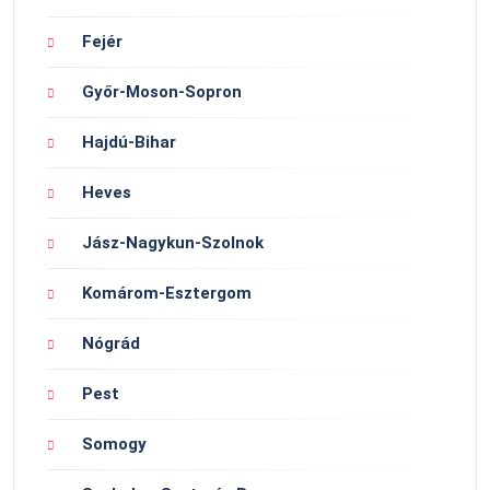
Fejér
Győr-Moson-Sopron
Hajdú-Bihar
Heves
Jász-Nagykun-Szolnok
Komárom-Esztergom
Nógrád
Pest
Somogy