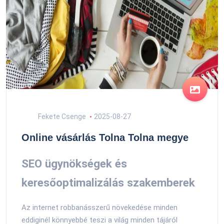
Fekete Csenge
2025-08-27
Online vásárlás Tolna Tolna megye
SEO ügynökségek és
keresőoptimalizálás szakemberek
Az internet robbanásszerű növekedése minden
eddiginél könnyebbé teszi a világ minden tájáról