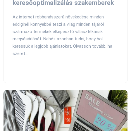
keresőoptimalizálás szakemberek
Az internet robbanásszerű növekedése minden
eddiginél könnyebbé teszi a világ minden tájáról
származó termékek elképesztő választékának
megvásárlását. Nehéz azonban tudni, hogy hol
keressük a legjobb ajánlatokat. Olvasson tovább, ha
szeret...