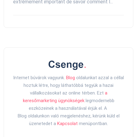
extrêmement important de savoir comment l...
Internet búvárok vagyunk.
Blog
oldalunkat azzal a céllal
hoztuk létre, hogy láthatóbbá tegyük a hazai
vállalkozásokat az online térben. Ezt
a
keresőmarketing ügynökségek
legmodernebb
eszközeinek a használatával érjük el. A
Blog oldalunkon való megjelenéshez, kérünk küld el
üzenetedet a
Kapcsolat
menüpontban.