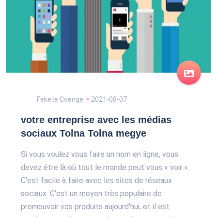
Fekete Csenge
2021-08-07
votre entreprise avec les médias
sociaux Tolna Tolna megye
Si vous voulez vous faire un nom en ligne, vous
devez être là où tout le monde peut vous « voir ».
C'est facile à faire avec les sites de réseaux
sociaux. C'est un moyen très populaire de
promouvoir vos produits aujourd'hui, et il est