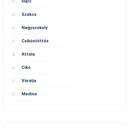
Harc
Szakcs
Nagyszokoly
Csikóstőttős
Attala
Cikó
Váralja
Medina