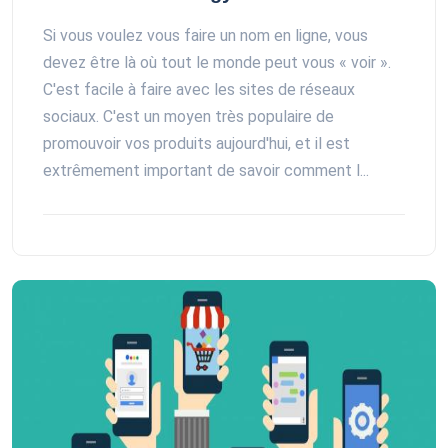
Si vous voulez vous faire un nom en ligne, vous
devez être là où tout le monde peut vous « voir ».
C'est facile à faire avec les sites de réseaux
sociaux. C'est un moyen très populaire de
promouvoir vos produits aujourd'hui, et il est
extrêmement important de savoir comment l...