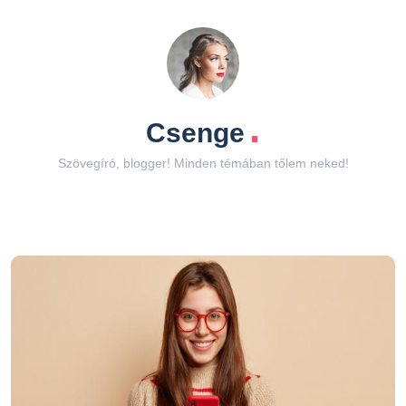
.
Csenge
Szövegíró, blogger! Minden témában tőlem neked!