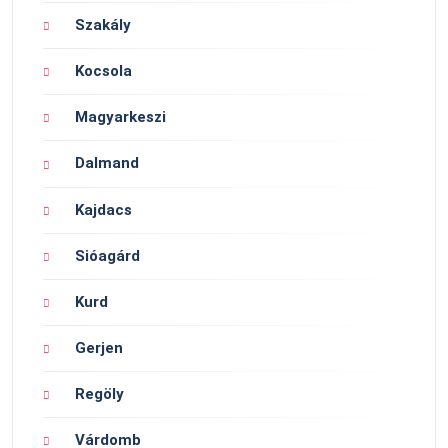
Szakály
Kocsola
Magyarkeszi
Dalmand
Kajdacs
Sióagárd
Kurd
Gerjen
Regöly
Várdomb