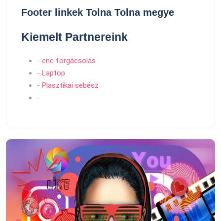
Footer linkek Tolna Tolna megye
Kiemelt Partnereink
-
cnc forgácsolás
-
Laptop
-
Plasztikai sebész
-