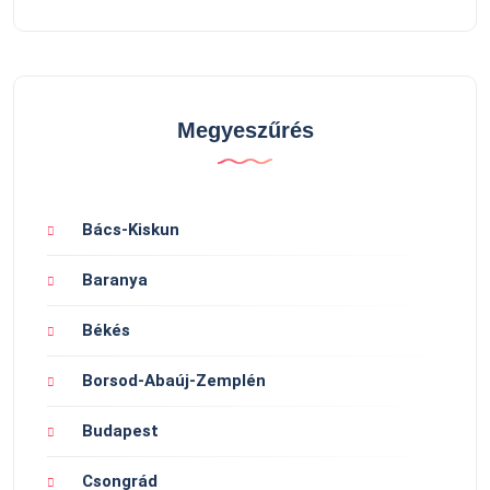
Megyeszűrés
Bács-Kiskun
Baranya
Békés
Borsod-Abaúj-Zemplén
Budapest
Csongrád