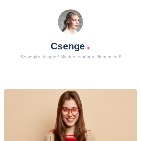
.
Csenge
Szövegíró, blogger! Minden témában tőlem neked!