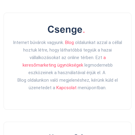
Internet búvárok vagyunk.
Blog
oldalunkat azzal a céllal
hoztuk létre, hogy láthatóbbá tegyük a hazai
vállalkozásokat az online térben. Ezt
a
keresőmarketing ügynökségek
legmodernebb
eszközeinek a használatával érjük el. A
Blog oldalunkon való megjelenéshez, kérünk küld el
üzenetedet a
Kapcsolat
menüpontban.