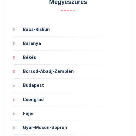
Megyeszűrés
Bács-Kiskun
Baranya
Békés
Borsod-Abaúj-Zemplén
Budapest
Csongrád
Fejér
Győr-Moson-Sopron