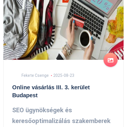
Fekete Csenge
2025-08-23
Online vásárlás III. 3. kerület
Budapest
SEO ügynökségek és
keresőoptimalizálás szakemberek