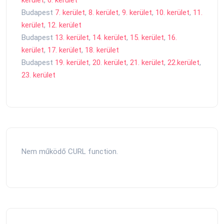
Budapest
7. kerület
,
8. kerület
,
9. kerület
,
10. kerület
,
11.
kerület
,
12. kerület
Budapest
13. kerület
,
14. kerület
,
15. kerület
,
16.
kerület
,
17. kerület
,
18. kerület
Budapest
19. kerület
,
20. kerület
,
21. kerület
,
22.kerület
,
23. kerület
Nem működő CURL function.