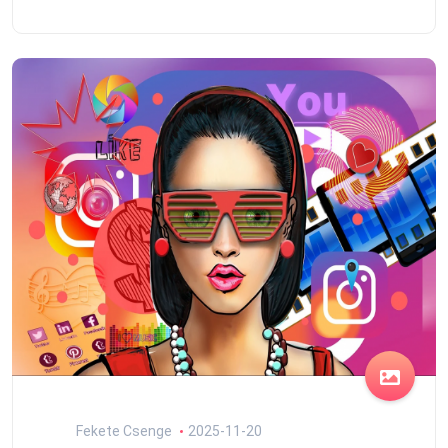
Fekete Csenge
2025-11-20