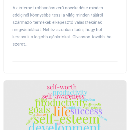
Az internet robbanásszerű növekedése minden
eddiginél könnyebbé teszi a világ minden tájáról
származó termékek elképesztő választékának
megvásárlását. Nehéz azonban tudni, hogy hol
keressük a legjobb ajánlatokat. Olvasson tovább, ha
szeret...