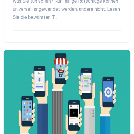
was Sie tun sollen? Nun, einige Ratschläge können
universell angewendet werden, andere nicht. Lesen
Sie die bewährten T...