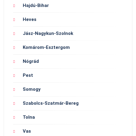
Hajdú-Bihar
Heves
Jász-Nagykun-Szolnok
Komárom-Esztergom
Nógrád
Pest
Somogy
Szabolcs-Szatmár-Bereg
Tolna
Vas