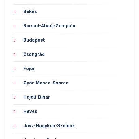
Békés
Borsod-Abaúj-Zemplén
Budapest
Csongrád
Fejér
Győr-Moson-Sopron
Hajdú-Bihar
Heves
Jász-Nagykun-Szolnok