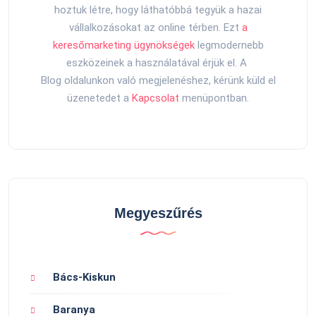
hoztuk létre, hogy láthatóbbá tegyük a hazai
vállalkozásokat az online térben. Ezt
a
keresőmarketing ügynökségek
legmodernebb
eszközeinek a használatával érjük el. A
Blog oldalunkon való megjelenéshez, kérünk küld el
üzenetedet a
Kapcsolat
menüpontban.
Megyeszűrés
Bács-Kiskun
Baranya