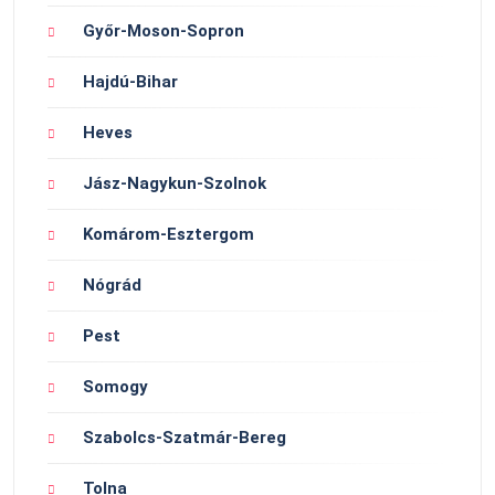
Győr-Moson-Sopron
Hajdú-Bihar
Heves
Jász-Nagykun-Szolnok
Komárom-Esztergom
Nógrád
Pest
Somogy
Szabolcs-Szatmár-Bereg
Tolna