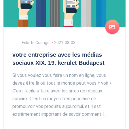
Fekete Csenge
2021-08-03
votre entreprise avec les médias
sociaux XIX. 19. kerület Budapest
Si vous voulez vous faire un nom en ligne, vous
devez être là où tout le monde peut vous « voir ».
C'est facile à faire avec les sites de réseaux
sociaux. C'est un moyen très populaire de
promouvoir vos produits aujourd'hui, et il est
extrêmement important de savoir comment l...