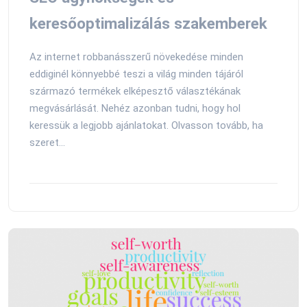
keresőoptimalizálás szakemberek
Az internet robbanásszerű növekedése minden
eddiginél könnyebbé teszi a világ minden tájáról
származó termékek elképesztő választékának
megvásárlását. Nehéz azonban tudni, hogy hol
keressük a legjobb ajánlatokat. Olvasson tovább, ha
szeret...