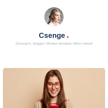
.
Csenge
Szövegíró, blogger! Minden témában tőlem neked!