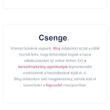
Internet búvárok vagyunk.
Blog
oldalunkat azzal a céllal
hoztuk létre, hogy láthatóbbá tegyük a hazai
vállalkozásokat az online térben. Ezt
a
keresőmarketing ügynökségek
legmodernebb
eszközeinek a használatával érjük el. A
Blog oldalunkon való megjelenéshez, kérünk küld el
üzenetedet a
Kapcsolat
menüpontban.