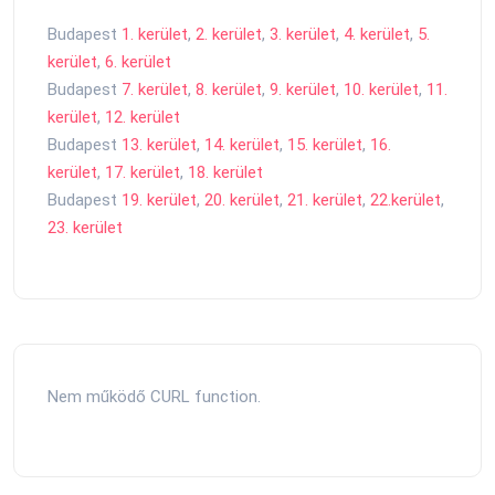
Budapest
1. kerület
,
2. kerület
,
3. kerület
,
4. kerület
,
5.
kerület
,
6. kerület
Budapest
7. kerület
,
8. kerület
,
9. kerület
,
10. kerület
,
11.
kerület
,
12. kerület
Budapest
13. kerület
,
14. kerület
,
15. kerület
,
16.
kerület
,
17. kerület
,
18. kerület
Budapest
19. kerület
,
20. kerület
,
21. kerület
,
22.kerület
,
23. kerület
Nem működő CURL function.