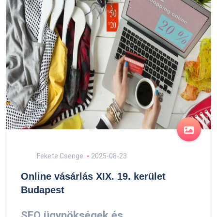
Fekete Csenge
2025-08-23
Online vásárlás XIX. 19. kerület
Budapest
SEO ügynökségek és