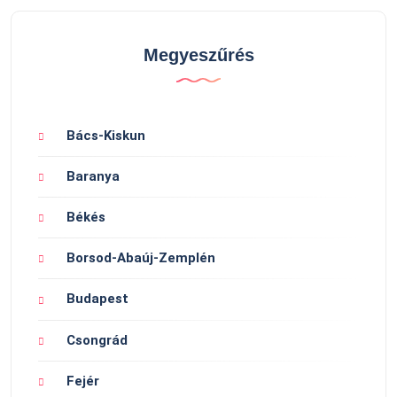
Megyeszűrés
Bács-Kiskun
Baranya
Békés
Borsod-Abaúj-Zemplén
Budapest
Csongrád
Fejér