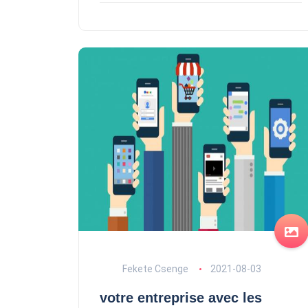
Fekete Csenge
2021-08-03
votre entreprise avec les