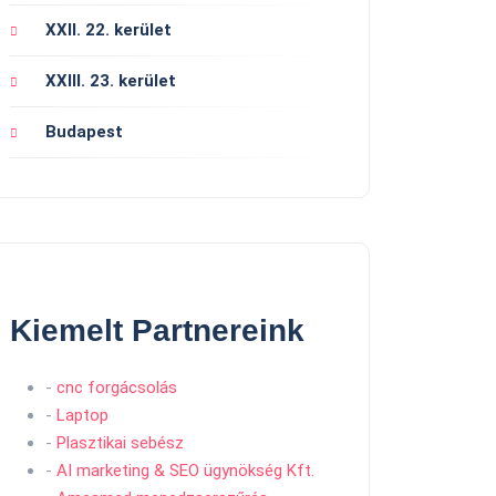
XXII. 22. kerület
XXIII. 23. kerület
Budapest
Kiemelt Partnereink
-
cnc forgácsolás
-
Laptop
-
Plasztikai sebész
-
AI marketing & SEO ügynökség Kft.