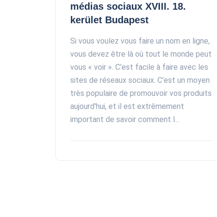
médias sociaux XVIII. 18.
kerület Budapest
Si vous voulez vous faire un nom en ligne,
vous devez être là où tout le monde peut
vous « voir ». C'est facile à faire avec les
sites de réseaux sociaux. C'est un moyen
très populaire de promouvoir vos produits
aujourd'hui, et il est extrêmement
important de savoir comment l...