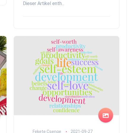
Dieser Artikel enth...
Fekete Csenge
2021-09-27