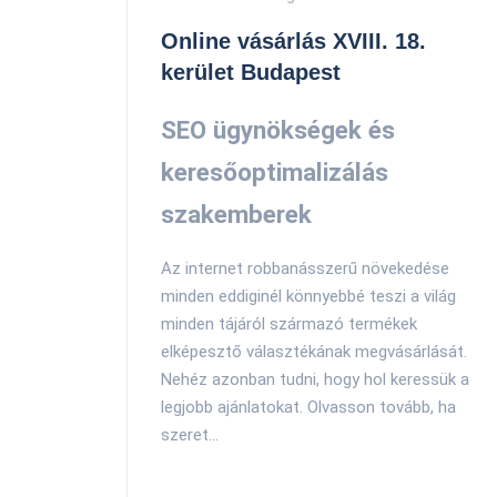
Online vásárlás XVIII. 18.
kerület Budapest
SEO ügynökségek és
keresőoptimalizálás
szakemberek
Az internet robbanásszerű növekedése
minden eddiginél könnyebbé teszi a világ
minden tájáról származó termékek
elképesztő választékának megvásárlását.
Nehéz azonban tudni, hogy hol keressük a
legjobb ajánlatokat. Olvasson tovább, ha
szeret...