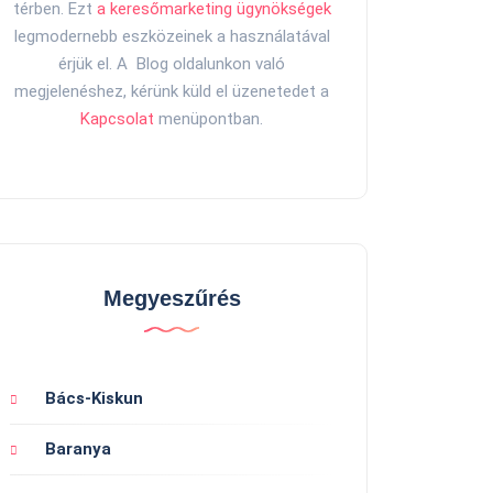
térben. Ezt
a keresőmarketing ügynökségek
legmodernebb eszközeinek a használatával
érjük el. A Blog oldalunkon való
megjelenéshez, kérünk küld el üzenetedet a
Kapcsolat
menüpontban.
Megyeszűrés
Bács-Kiskun
Baranya