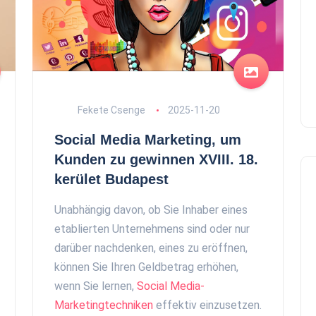
Fekete Csenge
2025-11-20
Social Media Marketing, um
Kunden zu gewinnen XVIII. 18.
kerület Budapest
Unabhängig davon, ob Sie Inhaber eines
etablierten Unternehmens sind oder nur
darüber nachdenken, eines zu eröffnen,
können Sie Ihren Geldbetrag erhöhen,
wenn Sie lernen,
Social Media-
Marketingtechniken
effektiv einzusetzen.