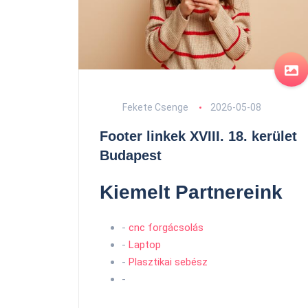
Fekete Csenge
2026-05-08
Footer linkek XVIII. 18. kerület
Budapest
Kiemelt Partnereink
-
cnc forgácsolás
-
Laptop
-
Plasztikai sebész
-