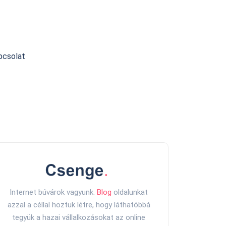
pcsolat
Internet búvárok vagyunk.
Blog
oldalunkat
azzal a céllal hoztuk létre, hogy láthatóbbá
tegyük a hazai vállalkozásokat az online