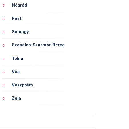
Nógrád
Pest
Somogy
Szabolcs-Szatmár-Bereg
Tolna
Vas
Veszprém
Zala