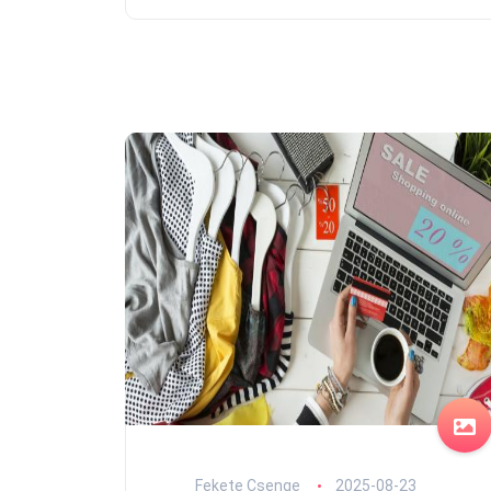
Fekete Csenge
2025-08-23