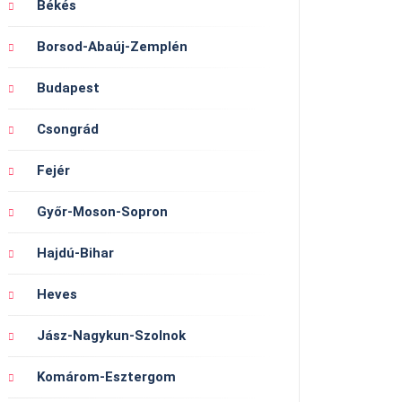
Békés
Borsod-Abaúj-Zemplén
Budapest
Csongrád
Fejér
Győr-Moson-Sopron
Hajdú-Bihar
Heves
Jász-Nagykun-Szolnok
Komárom-Esztergom