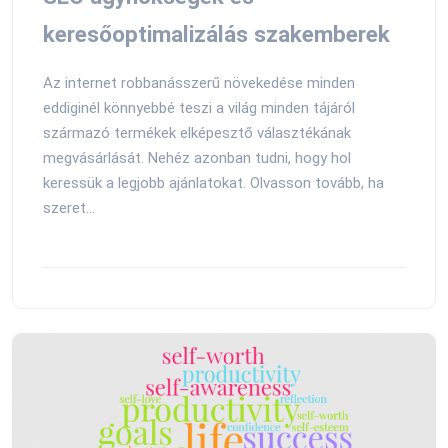
keresőoptimalizálás szakemberek
Az internet robbanásszerű növekedése minden
eddiginél könnyebbé teszi a világ minden tájáról
származó termékek elképesztő választékának
megvásárlását. Nehéz azonban tudni, hogy hol
keressük a legjobb ajánlatokat. Olvasson tovább, ha
szeret...