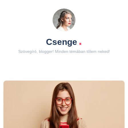
.
Csenge
Szövegíró, blogger! Minden témában tőlem neked!