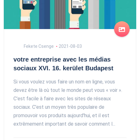
Fekete Csenge
2021-08-03
votre entreprise avec les médias
sociaux XVI. 16. kerület Budapest
Si vous voulez vous faire un nom en ligne, vous
devez être là où tout le monde peut vous « voir ».
C'est facile à faire avec les sites de réseaux
sociaux. C'est un moyen très populaire de
promouvoir vos produits aujourd'hui, et il est
extrêmement important de savoir comment l...