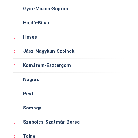
Győr-Moson-Sopron
Hajdú-Bihar
Heves
Jász-Nagykun-Szolnok
Komárom-Esztergom
Nógrád
Pest
Somogy
Szabolcs-Szatmár-Bereg
Tolna