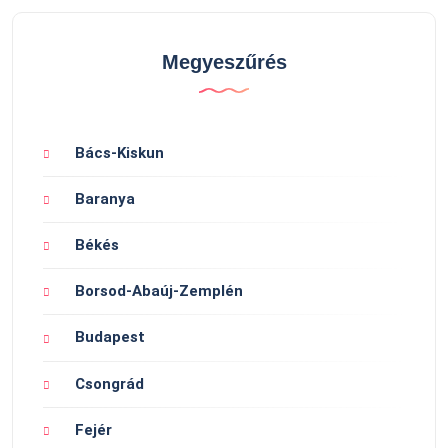
Megyeszűrés
Bács-Kiskun
Baranya
Békés
Borsod-Abaúj-Zemplén
Budapest
Csongrád
Fejér