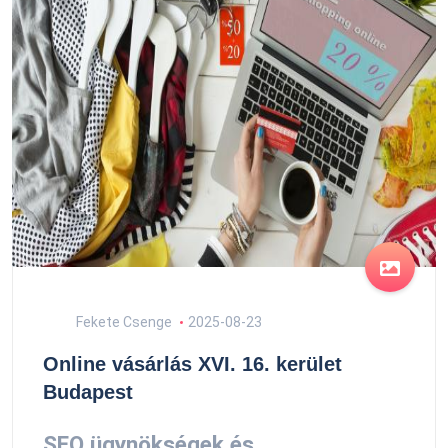
Fekete Csenge
2025-08-23
Online vásárlás XVI. 16. kerület
Budapest
SEO ügynökségek és