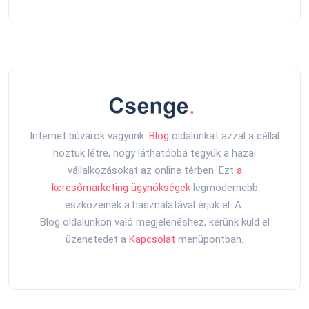
Internet búvárok vagyunk.
Blog
oldalunkat azzal a céllal
hoztuk létre, hogy láthatóbbá tegyük a hazai
vállalkozásokat az online térben. Ezt
a
keresőmarketing ügynökségek
legmodernebb
eszközeinek a használatával érjük el. A
Blog oldalunkon való megjelenéshez, kérünk küld el
üzenetedet a
Kapcsolat
menüpontban.