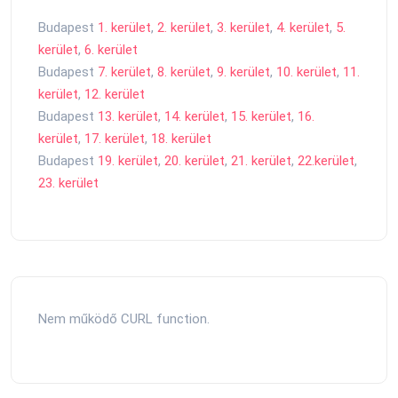
Budapest
1. kerület
,
2. kerület
,
3. kerület
,
4. kerület
,
5.
kerület
,
6. kerület
Budapest
7. kerület
,
8. kerület
,
9. kerület
,
10. kerület
,
11.
kerület
,
12. kerület
Budapest
13. kerület
,
14. kerület
,
15. kerület
,
16.
kerület
,
17. kerület
,
18. kerület
Budapest
19. kerület
,
20. kerület
,
21. kerület
,
22.kerület
,
23. kerület
Nem működő CURL function.