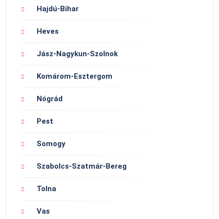
Hajdú-Bihar
Heves
Jász-Nagykun-Szolnok
Komárom-Esztergom
Nógrád
Pest
Somogy
Szabolcs-Szatmár-Bereg
Tolna
Vas