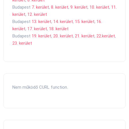
Budapest
7. kerület
,
8. kerület
,
9. kerület
,
10. kerület
,
11.
kerület
,
12. kerület
Budapest
13. kerület
,
14. kerület
,
15. kerület
,
16.
kerület
,
17. kerület
,
18. kerület
Budapest
19. kerület
,
20. kerület
,
21. kerület
,
22.kerület
,
23. kerület
Nem működő CURL function.