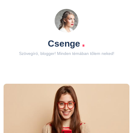
.
Csenge
Szövegíró, blogger! Minden témában tőlem neked!