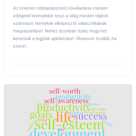
Az internet robbanásszerű növekedése minden
eddiginél könnyebbé teszi a világ minden tájáról
származó termékek elképesztő választékának
megvásárlását. Nehéz azonban tudni, hogy hol
keressük a legjobb ajánlatokat. Olvasson tovább, ha
szeret...