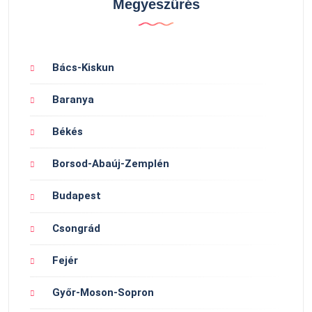
Megyeszűrés
Bács-Kiskun
Baranya
Békés
Borsod-Abaúj-Zemplén
Budapest
Csongrád
Fejér
Győr-Moson-Sopron