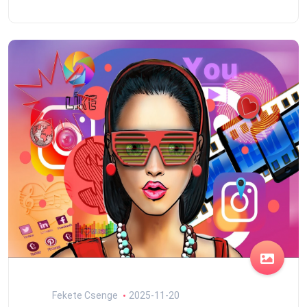
Fekete Csenge
2025-11-20