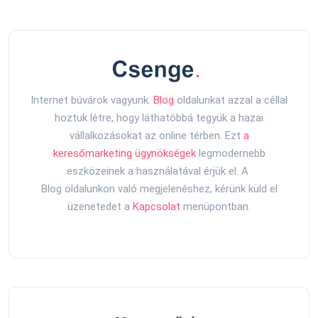
Internet búvárok vagyunk.
Blog
oldalunkat azzal a céllal
hoztuk létre, hogy láthatóbbá tegyük a hazai
vállalkozásokat az online térben. Ezt
a
keresőmarketing ügynökségek
legmodernebb
eszközeinek a használatával érjük el. A
Blog oldalunkon való megjelenéshez, kérünk küld el
üzenetedet a
Kapcsolat
menüpontban.