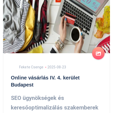
Fekete Csenge
2025-08-23
Online vásárlás IV. 4. kerület
Budapest
SEO ügynökségek és
keresőoptimalizálás szakemberek