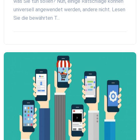
was Sie tun sollen? Nun, einige Ratschläge können
universell angewendet werden, andere nicht. Lesen
Sie die bewährten T...