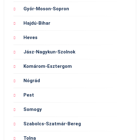
Győr-Moson-Sopron
Hajdú-Bihar
Heves
Jász-Nagykun-Szolnok
Komárom-Esztergom
Nógrád
Pest
Somogy
Szabolcs-Szatmár-Bereg
Tolna