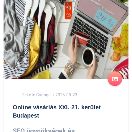
Fekete Csenge
2025-08-23
Online vásárlás XXI. 21. kerület
Budapest
SEO ügynökségek és