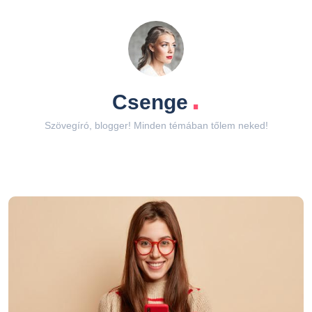
.
Csenge
Szövegíró, blogger! Minden témában tőlem neked!