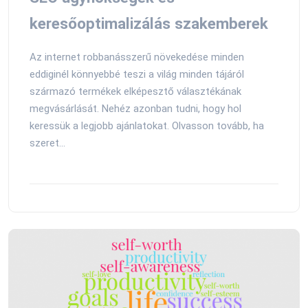
keresőoptimalizálás szakemberek
Az internet robbanásszerű növekedése minden
eddiginél könnyebbé teszi a világ minden tájáról
származó termékek elképesztő választékának
megvásárlását. Nehéz azonban tudni, hogy hol
keressük a legjobb ajánlatokat. Olvasson tovább, ha
szeret...