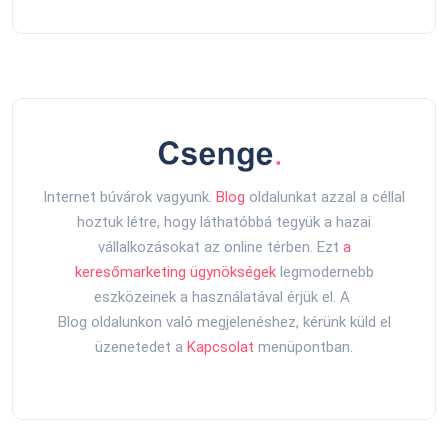
Internet búvárok vagyunk.
Blog
oldalunkat azzal a céllal
hoztuk létre, hogy láthatóbbá tegyük a hazai
vállalkozásokat az online térben. Ezt
a
keresőmarketing ügynökségek
legmodernebb
eszközeinek a használatával érjük el. A
Blog oldalunkon való megjelenéshez, kérünk küld el
üzenetedet a
Kapcsolat
menüpontban.