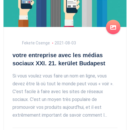
Fekete Csenge
2021-08-03
votre entreprise avec les médias
sociaux XXI. 21. kerület Budapest
Si vous voulez vous faire un nom en ligne, vous
devez être là où tout le monde peut vous « voir ».
C'est facile à faire avec les sites de réseaux
sociaux. C'est un moyen très populaire de
promouvoir vos produits aujourd'hui, et il est
extrêmement important de savoir comment l...