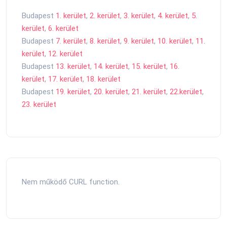
Budapest
1. kerület
,
2. kerület
,
3. kerület
,
4. kerület
,
5.
kerület
,
6. kerület
Budapest
7. kerület
,
8. kerület
,
9. kerület
,
10. kerület
,
11.
kerület
,
12. kerület
Budapest
13. kerület
,
14. kerület
,
15. kerület
,
16.
kerület
,
17. kerület
,
18. kerület
Budapest
19. kerület
,
20. kerület
,
21. kerület
,
22.kerület
,
23. kerület
Nem működő CURL function.