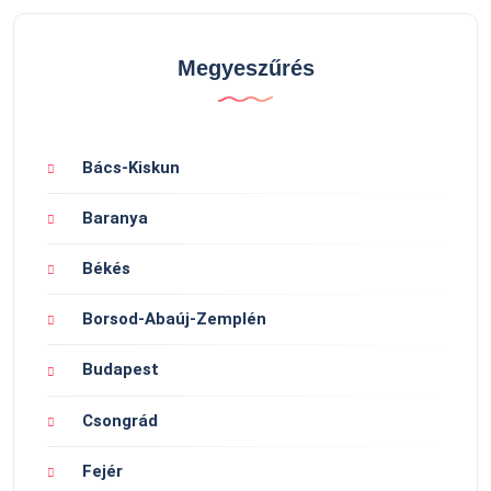
Megyeszűrés
Bács-Kiskun
Baranya
Békés
Borsod-Abaúj-Zemplén
Budapest
Csongrád
Fejér