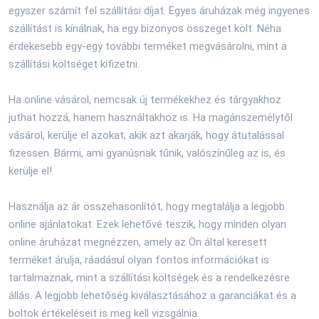
egyszer számít fel szállítási díjat. Egyes áruházak még ingyenes
szállítást is kínálnak, ha egy bizonyos összeget költ. Néha
érdekesebb egy-egy további terméket megvásárolni, mint a
szállítási költséget kifizetni.
Ha online vásárol, nemcsak új termékekhez és tárgyakhoz
juthat hozzá, hanem használtakhoz is. Ha magánszemélytől
vásárol, kerülje el azokat, akik azt akarják, hogy átutalással
fizessen. Bármi, ami gyanúsnak tűnik, valószínűleg az is, és
kerülje el!
Használja az ár összehasonlítót, hogy megtalálja a legjobb
online ajánlatokat. Ezek lehetővé teszik, hogy minden olyan
online áruházat megnézzen, amely az Ön által keresett
terméket árulja, ráadásul olyan fontos információkat is
tartalmaznak, mint a szállítási költségek és a rendelkezésre
állás. A legjobb lehetőség kiválasztásához a garanciákat és a
boltok értékeléseit is meg kell vizsgálnia.