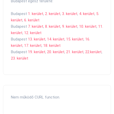
Budapest egész területe:
Budapest
1. kerület
,
2. kerület
,
3. kerület
,
4. kerület
,
5.
kerület
,
6. kerület
Budapest
7. kerület
,
8. kerület
,
9. kerület
,
10. kerület
,
11.
kerület
,
12. kerület
Budapest
13. kerület
,
14. kerület
,
15. kerület
,
16.
kerület
,
17. kerület
,
18. kerület
Budapest
19. kerület
,
20. kerület
,
21. kerület
,
22.kerület
,
23. kerület
Nem működő CURL function.