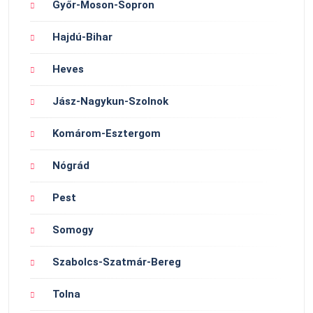
Győr-Moson-Sopron
Hajdú-Bihar
Heves
Jász-Nagykun-Szolnok
Komárom-Esztergom
Nógrád
Pest
Somogy
Szabolcs-Szatmár-Bereg
Tolna