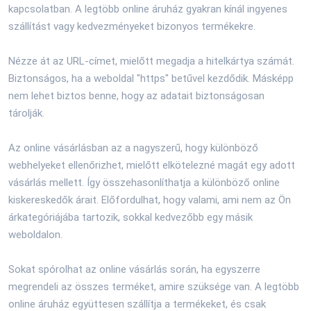
kapcsolatban. A legtöbb online áruház gyakran kínál ingyenes
szállítást vagy kedvezményeket bizonyos termékekre.
Nézze át az URL-címet, mielőtt megadja a hitelkártya számát.
Biztonságos, ha a weboldal "https" betűvel kezdődik. Másképp
nem lehet biztos benne, hogy az adatait biztonságosan
tárolják.
Az online vásárlásban az a nagyszerű, hogy különböző
webhelyeket ellenőrizhet, mielőtt elkötelezné magát egy adott
vásárlás mellett. Így összehasonlíthatja a különböző online
kiskereskedők árait. Előfordulhat, hogy valami, ami nem az Ön
árkategóriájába tartozik, sokkal kedvezőbb egy másik
weboldalon.
Sokat spórolhat az online vásárlás során, ha egyszerre
megrendeli az összes terméket, amire szüksége van. A legtöbb
online áruház együttesen szállítja a termékeket, és csak