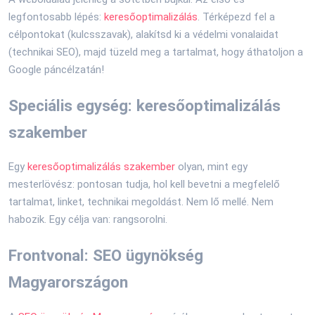
legfontosabb lépés:
keresőoptimalizálás
. Térképezd fel a
célpontokat (kulcsszavak), alakítsd ki a védelmi vonalaidat
(technikai SEO), majd tüzeld meg a tartalmat, hogy áthatoljon a
Google páncélzatán!
Speciális egység: keresőoptimalizálás
szakember
Egy
keresőoptimalizálás szakember
olyan, mint egy
mesterlövész: pontosan tudja, hol kell bevetni a megfelelő
tartalmat, linket, technikai megoldást. Nem lő mellé. Nem
habozik. Egy célja van: rangsorolni.
Frontvonal: SEO ügynökség
Magyarországon