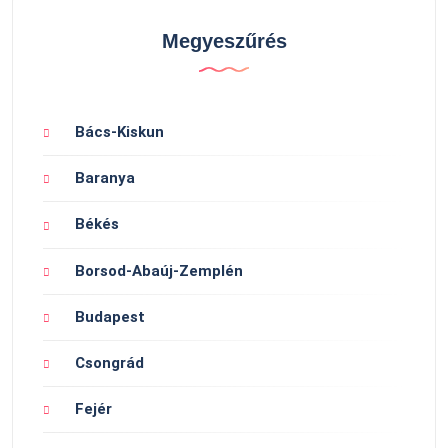
Megyeszűrés
Bács-Kiskun
Baranya
Békés
Borsod-Abaúj-Zemplén
Budapest
Csongrád
Fejér