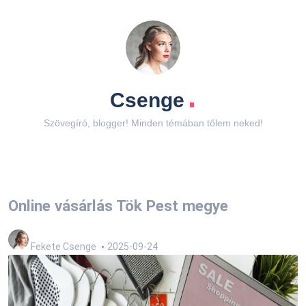
.
Csenge
Szövegíró, blogger! Minden témában tőlem neked!
Online vásárlás Tök Pest megye
Fekete Csenge
2025-09-24