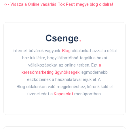
<-- Vissza a Online vásárlás Tök Pest megye blog oldalra!
Internet búvárok vagyunk.
Blog
oldalunkat azzal a céllal
hoztuk létre, hogy láthatóbbá tegyük a hazai
vállalkozásokat az online térben. Ezt
a
keresőmarketing ügynökségek
legmodernebb
eszközeinek a használatával érjük el. A
Blog oldalunkon való megjelenéshez, kérünk küld el
üzenetedet a
Kapcsolat
menüpontban.