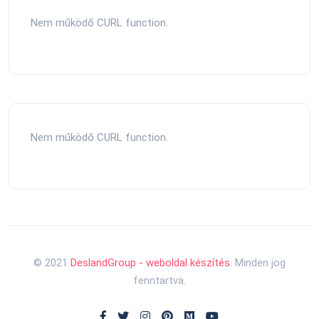
Nem működő CURL function.
Nem működő CURL function.
© 2021
DeslandGroup - weboldal készítés
. Minden jog
fenntartva.