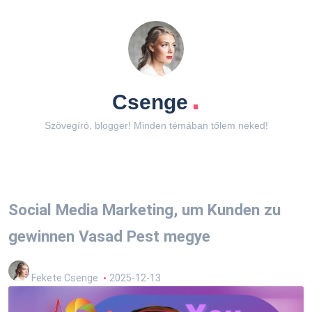
.
Csenge
Szövegíró, blogger! Minden témában tőlem neked!
Social Media Marketing, um Kunden zu
gewinnen Vasad Pest megye
Fekete Csenge
2025-12-13