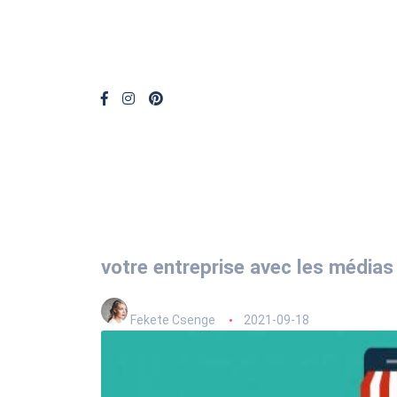
votre entreprise avec les média
Fekete Csenge
2021-09-18