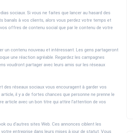
dias sociaux. Si vous ne faites que lancer au hasard des
its banals à vos clients, alors vous perdez votre temps et
 vos offres de contenu social que par le contenu de votre
er un contenu nouveau et intéressant. Les gens partageront
ovoque une réaction agréable. Regardez les campagnes
gens voudront partager avec leurs amis sur les réseaux
upart des réseaux sociaux vous encouragent à garder vos
article, il y a de fortes chances que personne ne prenne le
re article avec un bon titre qui attire l'attention de vos
ook ou d'autres sites Web. Ces annonces ciblent les
 à votre entreprise dans leurs mises à jour de statut. Vous