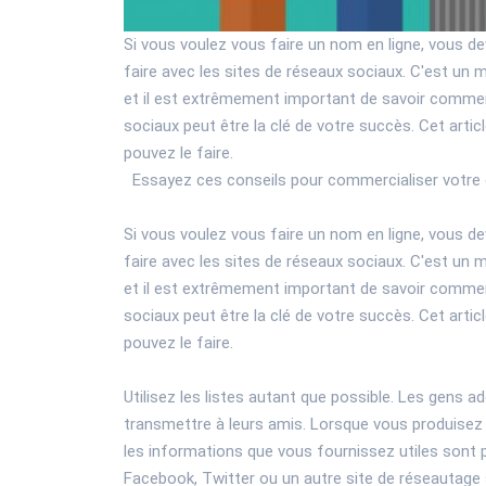
Si vous voulez vous faire un nom en ligne, vous dev
faire avec les sites de réseaux sociaux. C'est un 
et il est extrêmement important de savoir comment l
sociaux peut être la clé de votre succès. Cet artic
pouvez le faire.
Essayez ces conseils pour commercialiser votre 
Si vous voulez vous faire un nom en ligne, vous dev
faire avec les sites de réseaux sociaux. C'est un 
et il est extrêmement important de savoir comment l
sociaux peut être la clé de votre succès. Cet artic
pouvez le faire.
Utilisez les listes autant que possible. Les gens ado
transmettre à leurs amis. Lorsque vous produisez d
les informations que vous fournissez utiles sont p
Facebook, Twitter ou un autre site de réseautage 