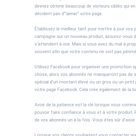
devriez obtenir beaucoup de visiteurs ciblés qui 
décident pas d'"aimer" votre page.
Établissez le meilleur tarif pour mettre à jour v
campagne sur un nouveau produit, assurez-vous de
s'attendent à voir. Mais si vous avez du mal à pr
souvent afin que votre contenu ne soit pas périm
Utilisez Facebook pour organiser une promotion s
chose, alors vos abonnés ne manqueront pas de s'i
spécial d'un montant élevé ou un gros ou un petit p
votre page Facebook. Cela crée également de la bo
Avoir de la patience est la clé lorsque vous comm
pouvoir faire confiance à vous et à votre produit
de vos abonnés un à la fois. Vous êtes sûr d'avoir 
Lorsque vos clients souhaitent vous contacter su