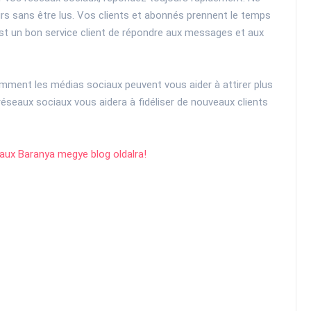
rs sans être lus. Vos clients et abonnés prennent le temps
C'est un bon service client de répondre aux messages et aux
omment les médias sociaux peuvent vous aider à attirer plus
 réseaux sociaux vous aidera à fidéliser de nouveaux clients
iaux Baranya megye blog oldalra!