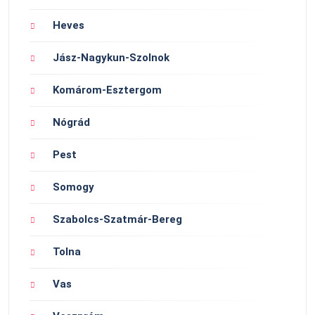
Heves
Jász-Nagykun-Szolnok
Komárom-Esztergom
Nógrád
Pest
Somogy
Szabolcs-Szatmár-Bereg
Tolna
Vas