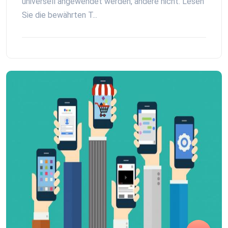
universell angewendet werden, andere nicht. Lesen
Sie die bewährten T...