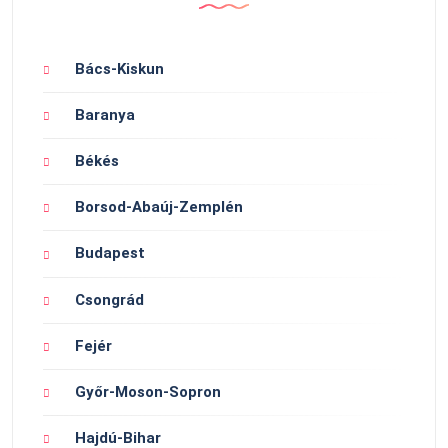
Bács-Kiskun
Baranya
Békés
Borsod-Abaúj-Zemplén
Budapest
Csongrád
Fejér
Győr-Moson-Sopron
Hajdú-Bihar