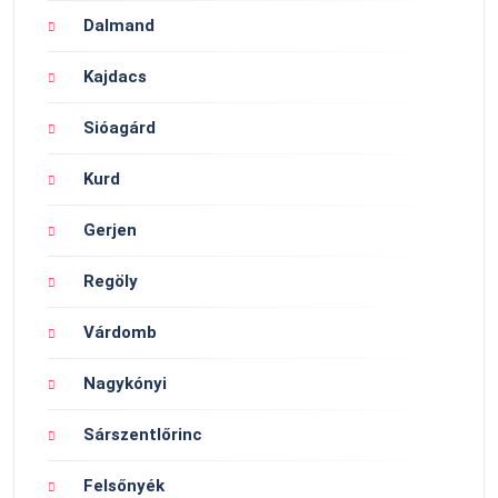
Dalmand
Kajdacs
Sióagárd
Kurd
Gerjen
Regöly
Várdomb
Nagykónyi
Sárszentlőrinc
Felsőnyék