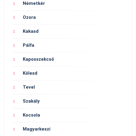
Németkér
Ozora
Kakasd
Pálfa
Kaposszekcső
Kölesd
Tevel
Szakály
Kocsola
Magyarkeszi