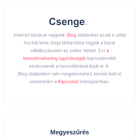
Internet búvárok vagyunk.
Blog
oldalunkat azzal a céllal
hoztuk létre, hogy láthatóbbá tegyük a hazai
vállalkozásokat az online térben. Ezt
a
keresőmarketing ügynökségek
legmodernebb
eszközeinek a használatával érjük el. A
Blog oldalunkon való megjelenéshez, kérünk küld el
üzenetedet a
Kapcsolat
menüpontban.
Megyeszűrés