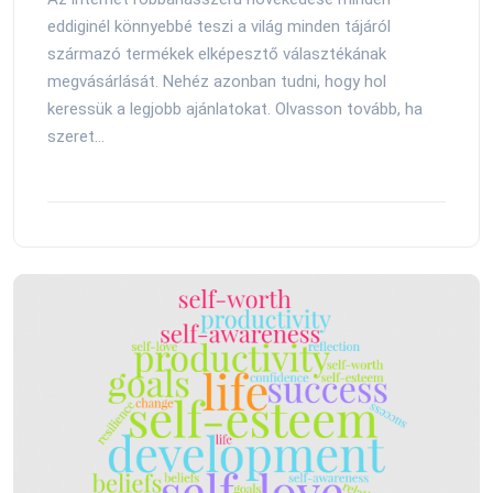
eddiginél könnyebbé teszi a világ minden tájáról
származó termékek elképesztő választékának
megvásárlását. Nehéz azonban tudni, hogy hol
keressük a legjobb ajánlatokat. Olvasson tovább, ha
szeret...