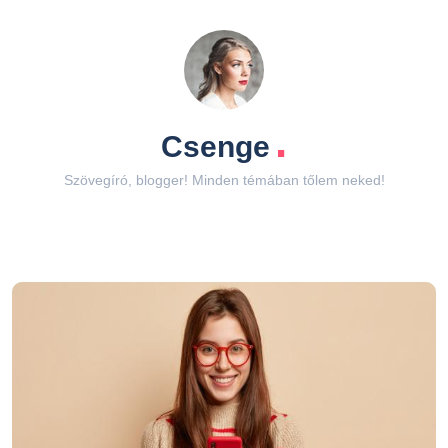
.
Csenge
Szövegíró, blogger! Minden témában tőlem neked!