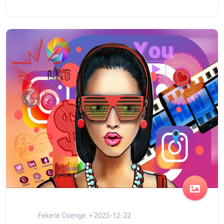
Fekete Csenge
2025-12-22