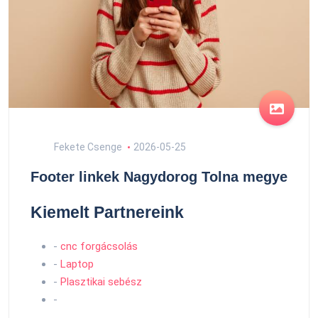
Fekete Csenge
2026-05-25
Footer linkek Nagydorog Tolna megye
Kiemelt Partnereink
-
cnc forgácsolás
-
Laptop
-
Plasztikai sebész
-