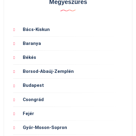
Megyeszűrés
Bács-Kiskun
Baranya
Békés
Borsod-Abaúj-Zemplén
Budapest
Csongrád
Fejér
Győr-Moson-Sopron