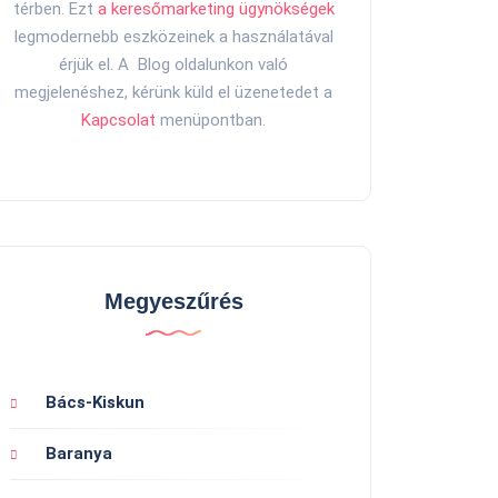
térben. Ezt
a keresőmarketing ügynökségek
legmodernebb eszközeinek a használatával
érjük el. A Blog oldalunkon való
megjelenéshez, kérünk küld el üzenetedet a
Kapcsolat
menüpontban.
Megyeszűrés
Bács-Kiskun
Baranya