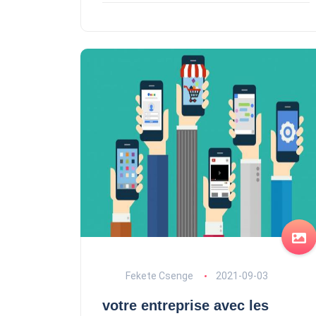
Fekete Csenge
2021-09-03
votre entreprise avec les