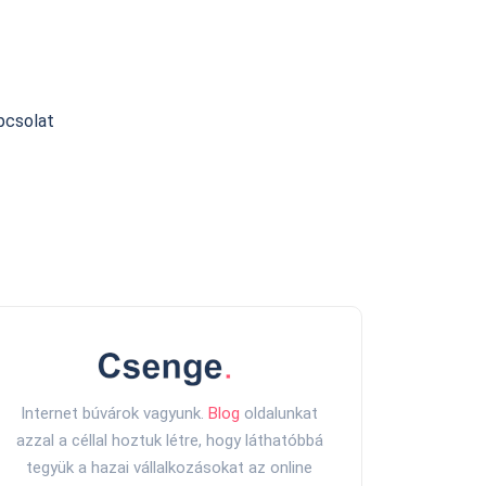
pcsolat
Internet búvárok vagyunk.
Blog
oldalunkat
azzal a céllal hoztuk létre, hogy láthatóbbá
tegyük a hazai vállalkozásokat az online