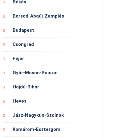
Békés
Borsod-Abaúj-Zemplén
Budapest
Csongrád
Fejér
Győr-Moson-Sopron
Hajdú-Bihar
Heves
Jász-Nagykun-Szolnok
Komárom-Esztergom