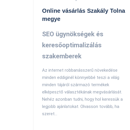
Online vásárlás Szakály Tolna
megye
SEO ügynökségek és
keresőoptimalizálás
szakemberek
Az internet robbanásszerű növekedése
minden eddiginél könnyebbé teszi a világ
minden tájáról származó termékek
elképesztő választékának megvásárlását.
Nehéz azonban tudni, hogy hol keressük a
legjobb ajánlatokat. Olvasson tovább, ha
szeret...