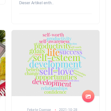
Dieser Artikel enth...
Fekete Csenge
2021-10-28