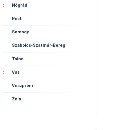
Nógrád
Pest
Somogy
Szabolcs-Szatmár-Bereg
Tolna
Vas
Veszprém
Zala