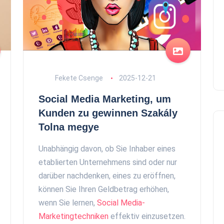
Fekete Csenge
2025-12-21
Social Media Marketing, um
Kunden zu gewinnen Szakály
Tolna megye
Unabhängig davon, ob Sie Inhaber eines
etablierten Unternehmens sind oder nur
darüber nachdenken, eines zu eröffnen,
können Sie Ihren Geldbetrag erhöhen,
wenn Sie lernen,
Social Media-
Marketingtechniken
effektiv einzusetzen.