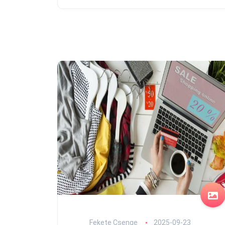
Fekete Csenge
2025-09-23