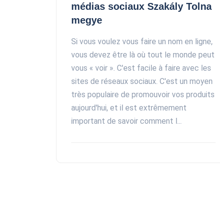
médias sociaux Szakály Tolna
megye
Si vous voulez vous faire un nom en ligne,
vous devez être là où tout le monde peut
vous « voir ». C'est facile à faire avec les
sites de réseaux sociaux. C'est un moyen
très populaire de promouvoir vos produits
aujourd'hui, et il est extrêmement
important de savoir comment l...