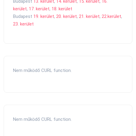
Budapest
13. kerület
,
14. kerület
,
15. kerület
,
16.
kerület
,
17. kerület
,
18. kerület
Budapest
19. kerület
,
20. kerület
,
21. kerület
,
22.kerület
,
23. kerület
Nem működő CURL function.
Nem működő CURL function.