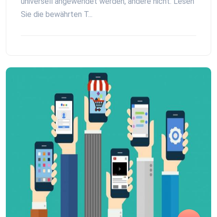
universell angewendet werden, andere nicht. Lesen
Sie die bewährten T...