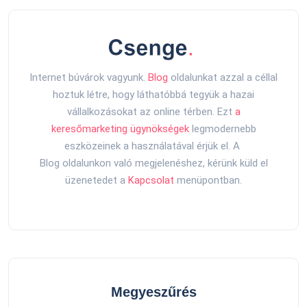
Internet búvárok vagyunk.
Blog
oldalunkat azzal a céllal
hoztuk létre, hogy láthatóbbá tegyük a hazai
vállalkozásokat az online térben. Ezt
a
keresőmarketing ügynökségek
legmodernebb
eszközeinek a használatával érjük el. A
Blog oldalunkon való megjelenéshez, kérünk küld el
üzenetedet a
Kapcsolat
menüpontban.
Megyeszűrés