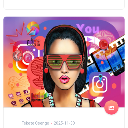
Fekete Csenge
2025-11-30