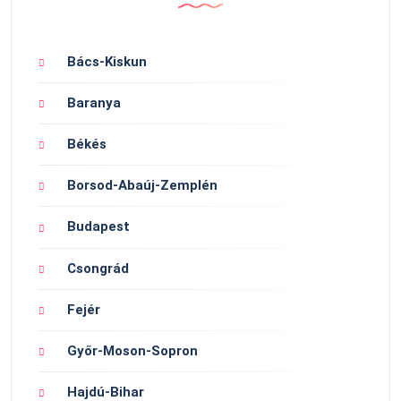
Bács-Kiskun
Baranya
Békés
Borsod-Abaúj-Zemplén
Budapest
Csongrád
Fejér
Győr-Moson-Sopron
Hajdú-Bihar