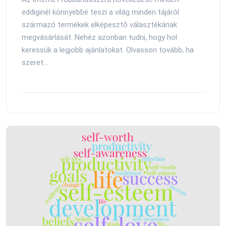
eddiginél könnyebbé teszi a világ minden tájáról
származó termékek elképesztő választékának
megvásárlását. Nehéz azonban tudni, hogy hol
keressük a legjobb ajánlatokat. Olvasson tovább, ha
szeret...