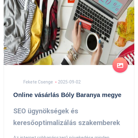
Fekete Csenge
2025-09-02
Online vásárlás Bóly Baranya megye
SEO ügynökségek és
keresőoptimalizálás szakemberek
Az internet robbanásszerű növekedése minden