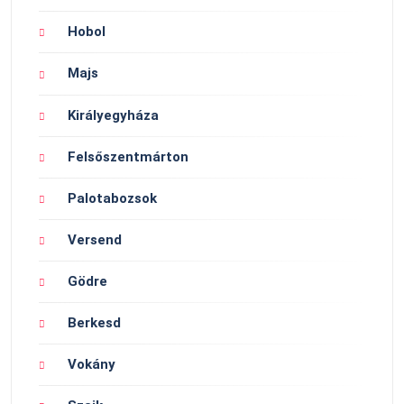
Hobol
Majs
Királyegyháza
Felsőszentmárton
Palotabozsok
Versend
Gödre
Berkesd
Vokány