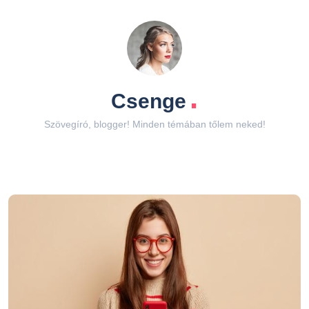
.
Csenge
Szövegíró, blogger! Minden témában tőlem neked!