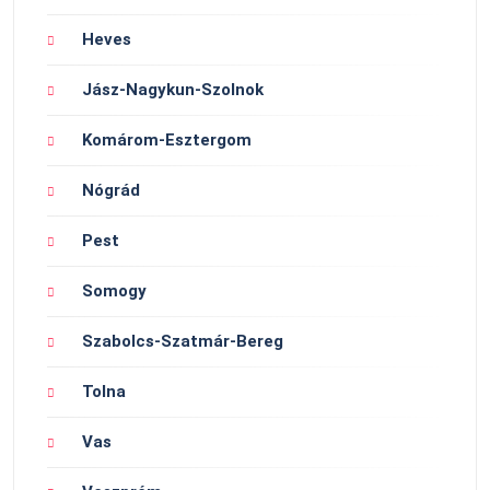
Heves
Jász-Nagykun-Szolnok
Komárom-Esztergom
Nógrád
Pest
Somogy
Szabolcs-Szatmár-Bereg
Tolna
Vas