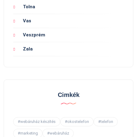
Tolna
Vas
Veszprém
Zala
Cimkék
#webáruház készítés
#okostelefon
#telefon
#marketing
#webáruház