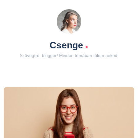
.
Csenge
Szövegíró, blogger! Minden témában tőlem neked!