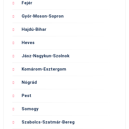
Fejér
Győr-Moson-Sopron
Hajdú-Bihar
Heves
Jász-Nagykun-Szolnok
Komárom-Esztergom
Nógrád
Pest
Somogy
Szabolcs-Szatmár-Bereg