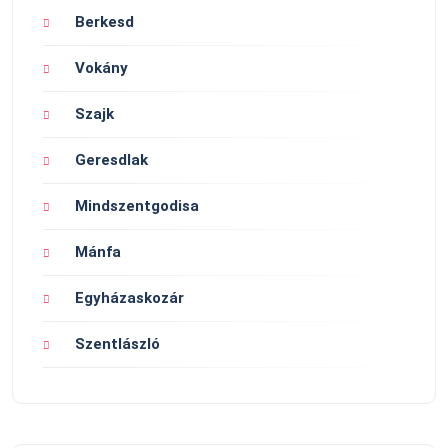
Berkesd
Vokány
Szajk
Geresdlak
Mindszentgodisa
Mánfa
Egyházaskozár
Szentlászló