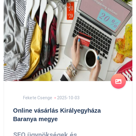
Fekete Csenge
2025-10-03
Online vásárlás Királyegyháza
Baranya megye
SEO ügynökségek és