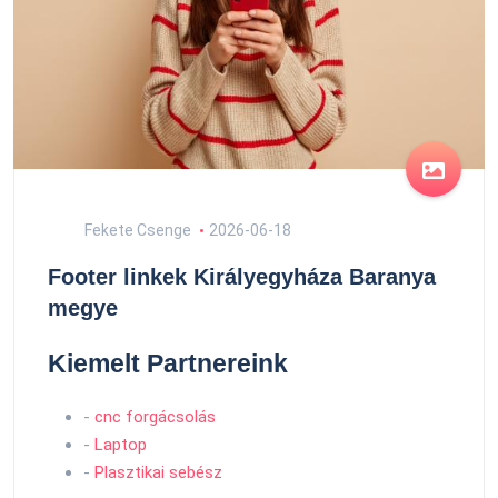
Fekete Csenge
2026-06-18
Footer linkek Királyegyháza Baranya
megye
Kiemelt Partnereink
-
cnc forgácsolás
-
Laptop
-
Plasztikai sebész