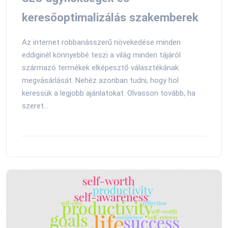
keresőoptimalizálás szakemberek
Az internet robbanásszerű növekedése minden
eddiginél könnyebbé teszi a világ minden tájáról
származó termékek elképesztő választékának
megvásárlását. Nehéz azonban tudni, hogy hol
keressük a legjobb ajánlatokat. Olvasson tovább, ha
szeret...