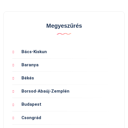
Megyeszűrés
Bács-Kiskun
Baranya
Békés
Borsod-Abaúj-Zemplén
Budapest
Csongrád