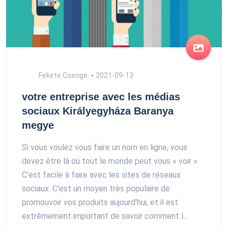
Fekete Csenge
2021-09-13
votre entreprise avec les médias
sociaux Királyegyháza Baranya
megye
Si vous voulez vous faire un nom en ligne, vous
devez être là où tout le monde peut vous « voir ».
C'est facile à faire avec les sites de réseaux
sociaux. C'est un moyen très populaire de
promouvoir vos produits aujourd'hui, et il est
extrêmement important de savoir comment l...