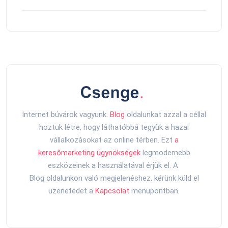
Internet búvárok vagyunk.
Blog
oldalunkat azzal a céllal
hoztuk létre, hogy láthatóbbá tegyük a hazai
vállalkozásokat az online térben. Ezt
a
keresőmarketing ügynökségek
legmodernebb
eszközeinek a használatával érjük el. A
Blog oldalunkon való megjelenéshez, kérünk küld el
üzenetedet a
Kapcsolat
menüpontban.