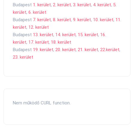
Budapest
1. kerület
,
2. kerület
,
3. kerület
,
4. kerület
,
5.
kerület
,
6. kerület
Budapest
7. kerület
,
8. kerület
,
9. kerület
,
10. kerület
,
11.
kerület
,
12. kerület
Budapest
13. kerület
,
14. kerület
,
15. kerület
,
16.
kerület
,
17. kerület
,
18. kerület
Budapest
19. kerület
,
20. kerület
,
21. kerület
,
22.kerület
,
23. kerület
Nem működő CURL function.