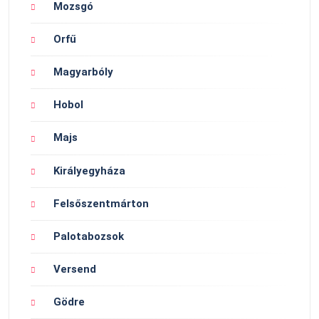
Mozsgó
Orfű
Magyarbóly
Hobol
Majs
Királyegyháza
Felsőszentmárton
Palotabozsok
Versend
Gödre