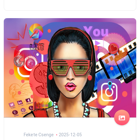
Fekete Csenge
2025-12-05