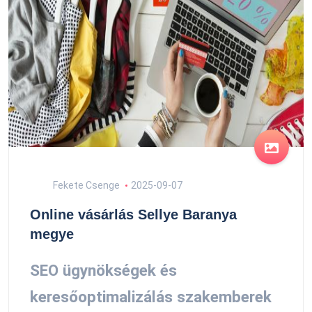
Fekete Csenge
2025-09-07
Online vásárlás Sellye Baranya
megye
SEO ügynökségek és
keresőoptimalizálás szakemberek