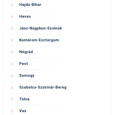
Hajdú-Bihar
Heves
Jász-Nagykun-Szolnok
Komárom-Esztergom
Nógrád
Pest
Somogy
Szabolcs-Szatmár-Bereg
Tolna
Vas