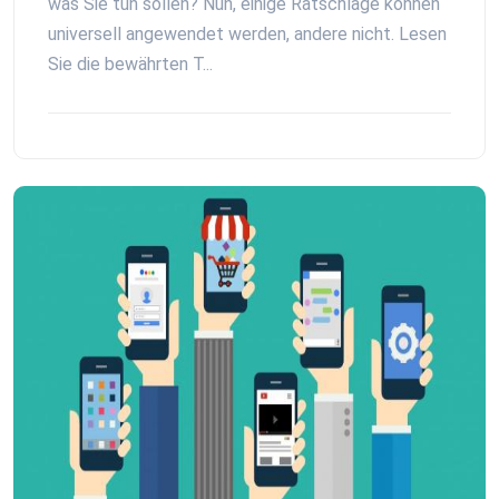
was Sie tun sollen? Nun, einige Ratschläge können
universell angewendet werden, andere nicht. Lesen
Sie die bewährten T...