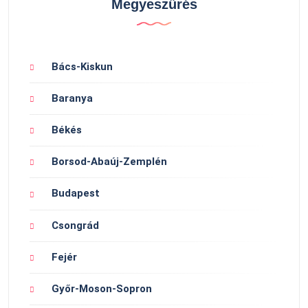
Megyeszűrés
Bács-Kiskun
Baranya
Békés
Borsod-Abaúj-Zemplén
Budapest
Csongrád
Fejér
Győr-Moson-Sopron