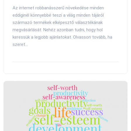
Az internet robbanásszerű növekedése minden
eddiginél könnyebbé teszi a világ minden tájáról
származó termékek elképesztő választékának
megvásárlását. Nehéz azonban tudni, hogy hol
keressük a legjobb ajánlatokat. Olvasson tovább, ha
szeret...