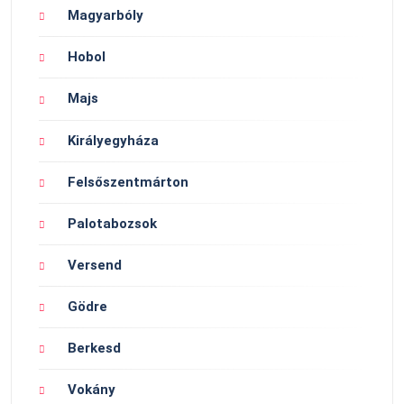
Magyarbóly
Hobol
Majs
Királyegyháza
Felsőszentmárton
Palotabozsok
Versend
Gödre
Berkesd
Vokány