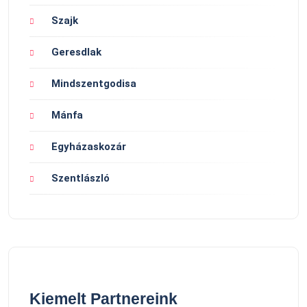
Szajk
Geresdlak
Mindszentgodisa
Mánfa
Egyházaskozár
Szentlászló
Kiemelt Partnereink