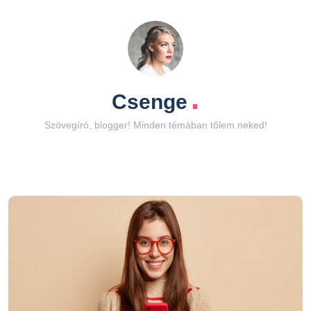
.
Csenge
Szövegíró, blogger! Minden témában tőlem neked!