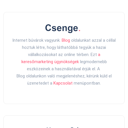
Internet búvárok vagyunk.
Blog
oldalunkat azzal a céllal
hoztuk létre, hogy láthatóbbá tegyük a hazai
vállalkozásokat az online térben. Ezt
a
keresőmarketing ügynökségek
legmodernebb
eszközeinek a használatával érjük el. A
Blog oldalunkon való megjelenéshez, kérünk küld el
üzenetedet a
Kapcsolat
menüpontban.