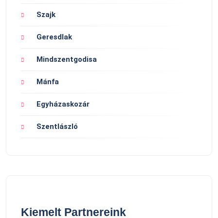
Szajk
Geresdlak
Mindszentgodisa
Mánfa
Egyházaskozár
Szentlászló
Kiemelt Partnereink