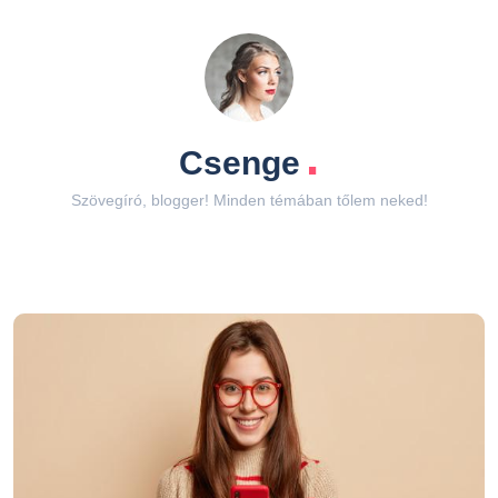
.
Csenge
Szövegíró, blogger! Minden témában tőlem neked!