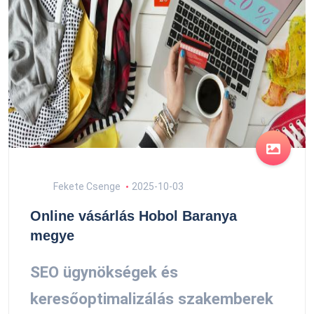
Fekete Csenge
2025-10-03
Online vásárlás Hobol Baranya
megye
SEO ügynökségek és
keresőoptimalizálás szakemberek