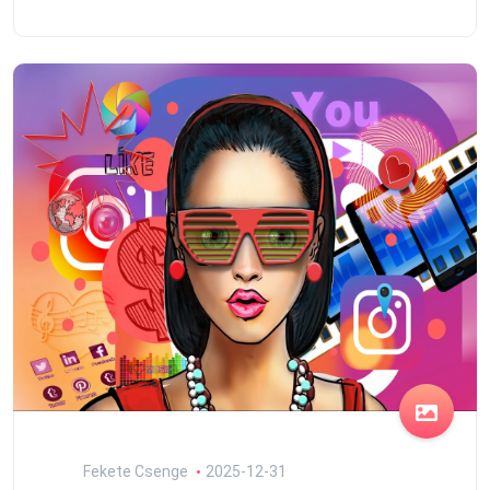
Fekete Csenge
2025-12-31