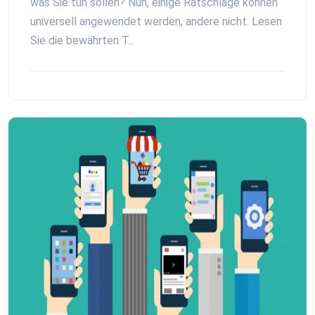
was Sie tun sollen? Nun, einige Ratschläge können
universell angewendet werden, andere nicht. Lesen
Sie die bewährten T...