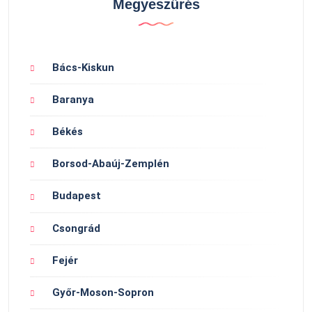
Megyeszűrés
Bács-Kiskun
Baranya
Békés
Borsod-Abaúj-Zemplén
Budapest
Csongrád
Fejér
Győr-Moson-Sopron