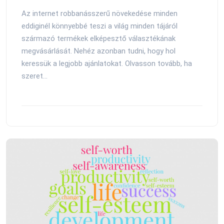
Az internet robbanásszerű növekedése minden
eddiginél könnyebbé teszi a világ minden tájáról
származó termékek elképesztő választékának
megvásárlását. Nehéz azonban tudni, hogy hol
keressük a legjobb ajánlatokat. Olvasson tovább, ha
szeret...