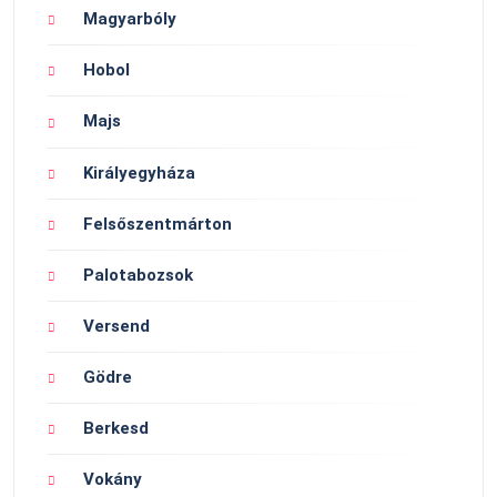
Magyarbóly
Hobol
Majs
Királyegyháza
Felsőszentmárton
Palotabozsok
Versend
Gödre
Berkesd
Vokány