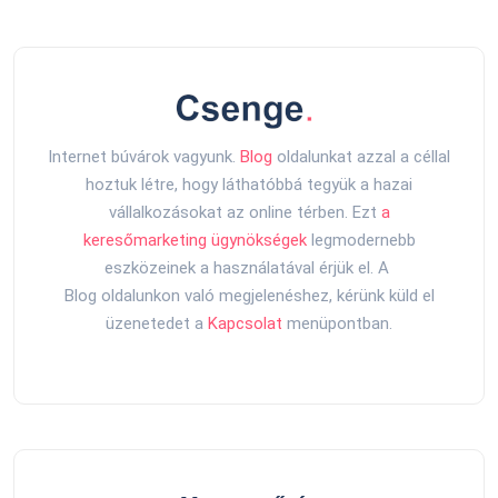
Internet búvárok vagyunk.
Blog
oldalunkat azzal a céllal
hoztuk létre, hogy láthatóbbá tegyük a hazai
vállalkozásokat az online térben. Ezt
a
keresőmarketing ügynökségek
legmodernebb
eszközeinek a használatával érjük el. A
Blog oldalunkon való megjelenéshez, kérünk küld el
üzenetedet a
Kapcsolat
menüpontban.