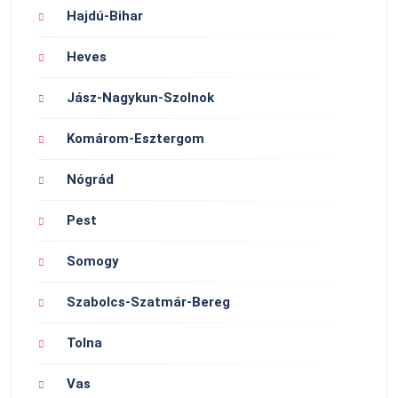
Hajdú-Bihar
Heves
Jász-Nagykun-Szolnok
Komárom-Esztergom
Nógrád
Pest
Somogy
Szabolcs-Szatmár-Bereg
Tolna
Vas