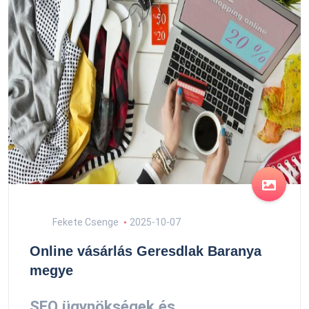
Fekete Csenge
2025-10-07
Online vásárlás Geresdlak Baranya
megye
SEO ügynökségek és