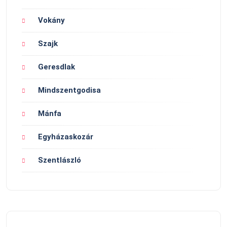
Vokány
Szajk
Geresdlak
Mindszentgodisa
Mánfa
Egyházaskozár
Szentlászló