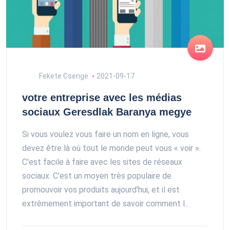
Fekete Csenge
2021-09-17
votre entreprise avec les médias
sociaux Geresdlak Baranya megye
Si vous voulez vous faire un nom en ligne, vous
devez être là où tout le monde peut vous « voir ».
C'est facile à faire avec les sites de réseaux
sociaux. C'est un moyen très populaire de
promouvoir vos produits aujourd'hui, et il est
extrêmement important de savoir comment l...