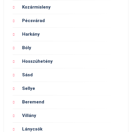
Kozármisleny
Pécsvárad
Harkány
Bóly
Hosszúhetény
Sásd
Sellye
Beremend
Villány
Lánycsók