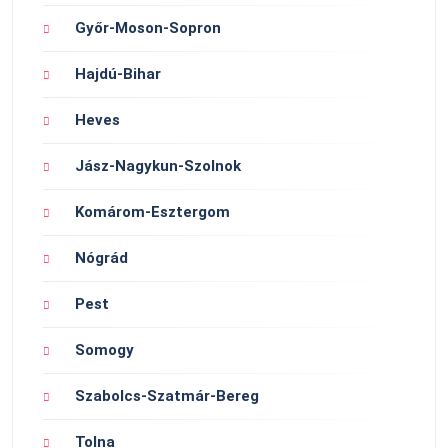
Győr-Moson-Sopron
Hajdú-Bihar
Heves
Jász-Nagykun-Szolnok
Komárom-Esztergom
Nógrád
Pest
Somogy
Szabolcs-Szatmár-Bereg
Tolna