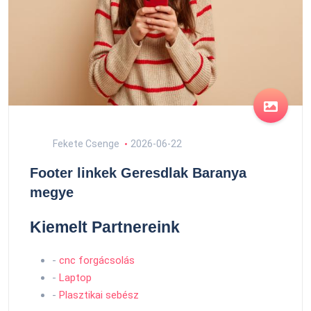
Fekete Csenge
2026-06-22
Footer linkek Geresdlak Baranya
megye
Kiemelt Partnereink
-
cnc forgácsolás
-
Laptop
-
Plasztikai sebész