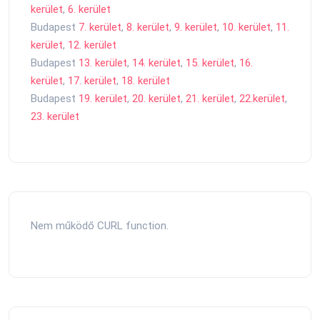
kerület
,
6. kerület
Budapest
7. kerület
,
8. kerület
,
9. kerület
,
10. kerület
,
11.
kerület
,
12. kerület
Budapest
13. kerület
,
14. kerület
,
15. kerület
,
16.
kerület
,
17. kerület
,
18. kerület
Budapest
19. kerület
,
20. kerület
,
21. kerület
,
22.kerület
,
23. kerület
Nem működő CURL function.