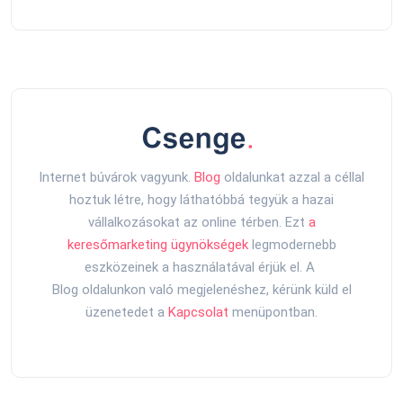
Internet búvárok vagyunk.
Blog
oldalunkat azzal a céllal
hoztuk létre, hogy láthatóbbá tegyük a hazai
vállalkozásokat az online térben. Ezt
a
keresőmarketing ügynökségek
legmodernebb
eszközeinek a használatával érjük el. A
Blog oldalunkon való megjelenéshez, kérünk küld el
üzenetedet a
Kapcsolat
menüpontban.