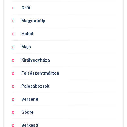
Orfű
Magyarbóly
Hobol
Majs
Királyegyháza
Felsőszentmárton
Palotabozsok
Versend
Gödre
Berkesd