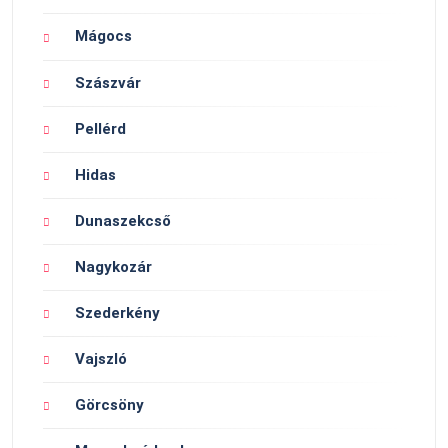
Mágocs
Szászvár
Pellérd
Hidas
Dunaszekcső
Nagykozár
Szederkény
Vajszló
Görcsöny