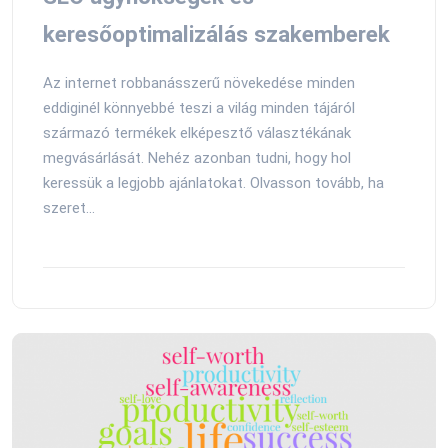
keresőoptimalizálás szakemberek
Az internet robbanásszerű növekedése minden
eddiginél könnyebbé teszi a világ minden tájáról
származó termékek elképesztő választékának
megvásárlását. Nehéz azonban tudni, hogy hol
keressük a legjobb ajánlatokat. Olvasson tovább, ha
szeret...