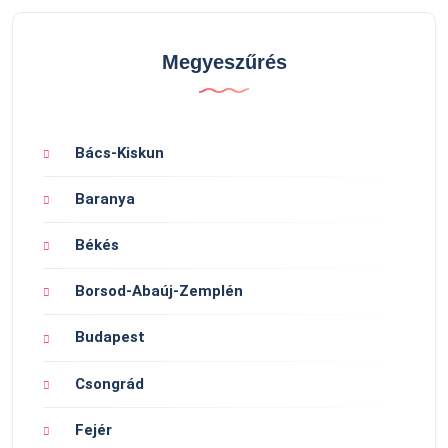
Megyeszűrés
Bács-Kiskun
Baranya
Békés
Borsod-Abaúj-Zemplén
Budapest
Csongrád
Fejér