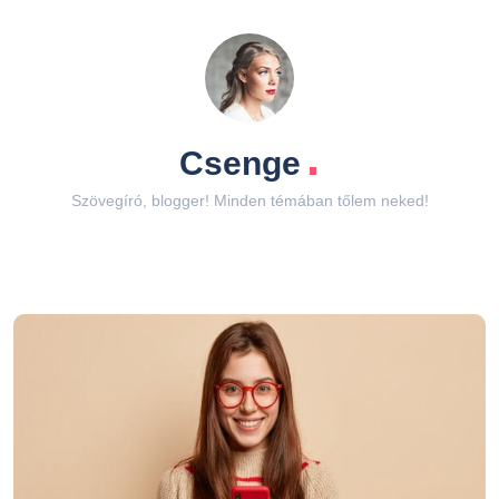
.
Csenge
Szövegíró, blogger! Minden témában tőlem neked!