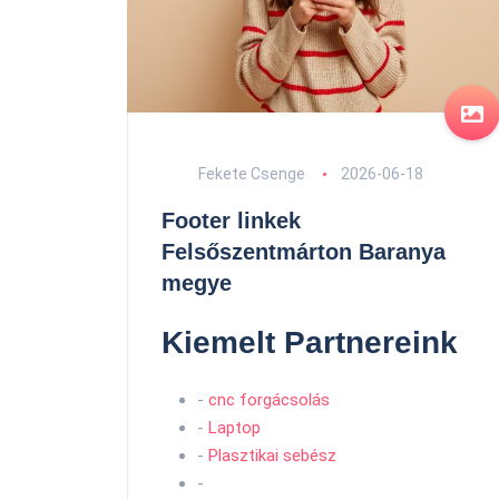
Fekete Csenge
2026-06-18
Footer linkek
Felsőszentmárton Baranya
megye
Kiemelt Partnereink
-
cnc forgácsolás
-
Laptop
-
Plasztikai sebész
-