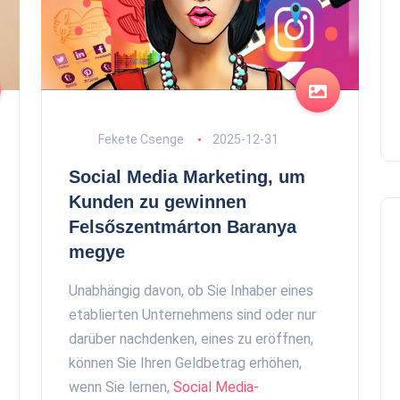
Fekete Csenge
2025-12-31
Social Media Marketing, um
Kunden zu gewinnen
Felsőszentmárton Baranya
megye
Unabhängig davon, ob Sie Inhaber eines
etablierten Unternehmens sind oder nur
darüber nachdenken, eines zu eröffnen,
können Sie Ihren Geldbetrag erhöhen,
wenn Sie lernen,
Social Media-