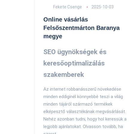
Fekete Csenge
2025-10-03
Online vásárlás
Felsőszentmárton Baranya
megye
SEO ügynökségek és
keresőoptimalizálás
szakemberek
Az internet robbanásszerű növekedése
minden eddiginél könnyebbé teszi a világ
minden tájáról származó termékek
elképesztő választékának megvásárlását.
Nehéz azonban tudni, hogy hol keressük a
legjobb ajánlatokat. Olvasson tovább, ha