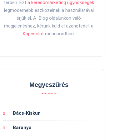
térben. Ezt
a keresőmarketing ügynökségek
legmodernebb eszközeinek a használatával
érjük el. A Blog oldalunkon való
megjelenéshez, kérünk küld el üzenetedet a
Kapcsolat
menüpontban.
Megyeszűrés
Bács-Kiskun
Baranya