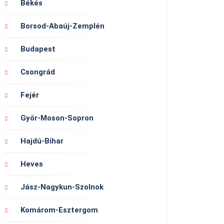
Békés
Borsod-Abaúj-Zemplén
Budapest
Csongrád
Fejér
Győr-Moson-Sopron
Hajdú-Bihar
Heves
Jász-Nagykun-Szolnok
Komárom-Esztergom