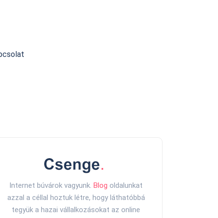
pcsolat
Internet búvárok vagyunk.
Blog
oldalunkat
azzal a céllal hoztuk létre, hogy láthatóbbá
tegyük a hazai vállalkozásokat az online