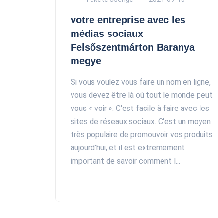
votre entreprise avec les
médias sociaux
Felsőszentmárton Baranya
megye
Si vous voulez vous faire un nom en ligne,
vous devez être là où tout le monde peut
vous « voir ». C'est facile à faire avec les
sites de réseaux sociaux. C'est un moyen
très populaire de promouvoir vos produits
aujourd'hui, et il est extrêmement
important de savoir comment l...