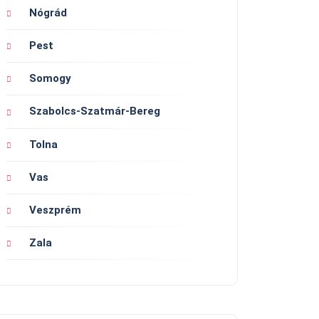
Nógrád
Pest
Somogy
Szabolcs-Szatmár-Bereg
Tolna
Vas
Veszprém
Zala