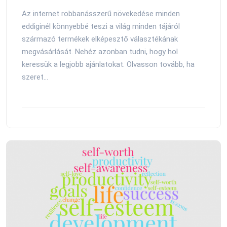
Az internet robbanásszerű növekedése minden
eddiginél könnyebbé teszi a világ minden tájáról
származó termékek elképesztő választékának
megvásárlását. Nehéz azonban tudni, hogy hol
keressük a legjobb ajánlatokat. Olvasson tovább, ha
szeret...