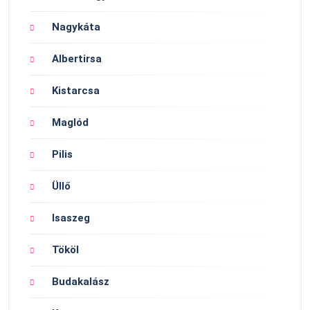
Nagykáta
Albertirsa
Kistarcsa
Maglód
Pilis
Üllő
Isaszeg
Tököl
Budakalász