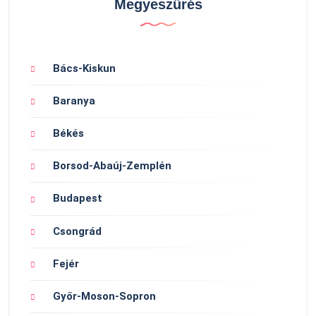
Megyeszűrés
Bács-Kiskun
Baranya
Békés
Borsod-Abaúj-Zemplén
Budapest
Csongrád
Fejér
Győr-Moson-Sopron