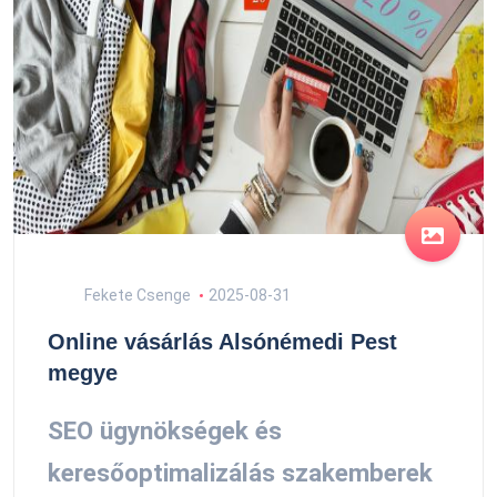
Fekete Csenge
2025-08-31
Online vásárlás Alsónémedi Pest
megye
SEO ügynökségek és
keresőoptimalizálás szakemberek