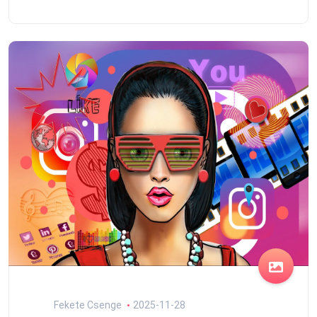
Fekete Csenge
2025-11-28