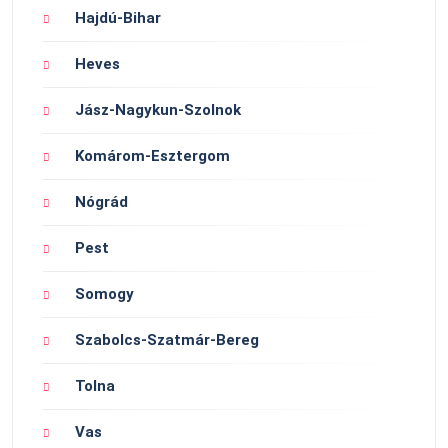
Hajdú-Bihar
Heves
Jász-Nagykun-Szolnok
Komárom-Esztergom
Nógrád
Pest
Somogy
Szabolcs-Szatmár-Bereg
Tolna
Vas