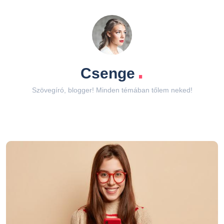
.
Csenge
Szövegíró, blogger! Minden témában tőlem neked!