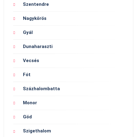
Szentendre
Nagykőrös
Gyál
Dunaharaszti
Vecsés
Fót
Százhalombatta
Monor
Göd
Szigethalom