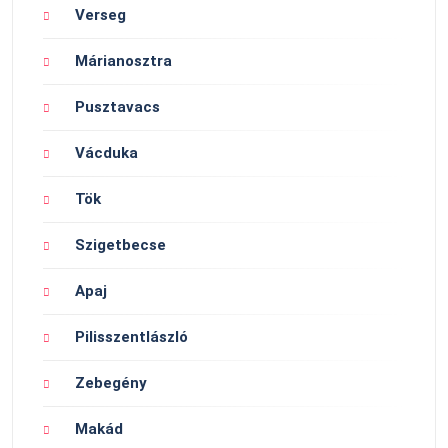
Verseg
Márianosztra
Pusztavacs
Vácduka
Tök
Szigetbecse
Apaj
Pilisszentlászló
Zebegény
Makád