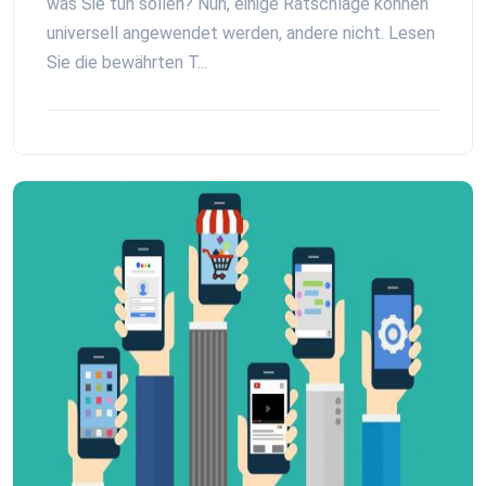
was Sie tun sollen? Nun, einige Ratschläge können
universell angewendet werden, andere nicht. Lesen
Sie die bewährten T...