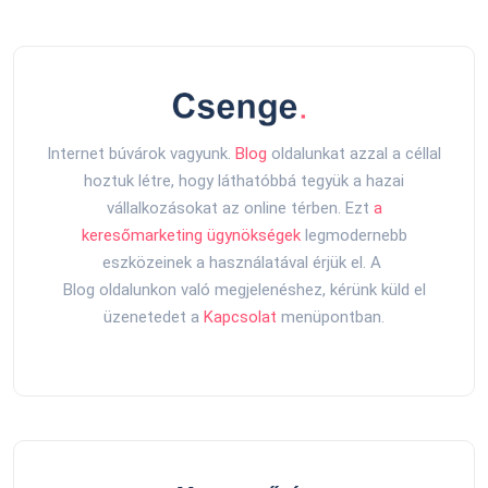
Internet búvárok vagyunk.
Blog
oldalunkat azzal a céllal
hoztuk létre, hogy láthatóbbá tegyük a hazai
vállalkozásokat az online térben. Ezt
a
keresőmarketing ügynökségek
legmodernebb
eszközeinek a használatával érjük el. A
Blog oldalunkon való megjelenéshez, kérünk küld el
üzenetedet a
Kapcsolat
menüpontban.