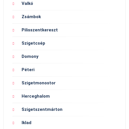
Valkó
Zsámbok
Pilisszentkereszt
Szigetcsép
Domony
Péteri
Szigetmonostor
Herceghalom
Szigetszentmárton
Iklad