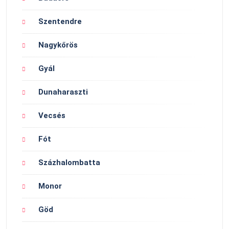
Szentendre
Nagykőrös
Gyál
Dunaharaszti
Vecsés
Fót
Százhalombatta
Monor
Göd