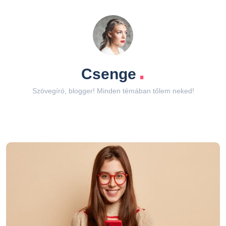
.
Csenge
Szövegíró, blogger! Minden témában tőlem neked!