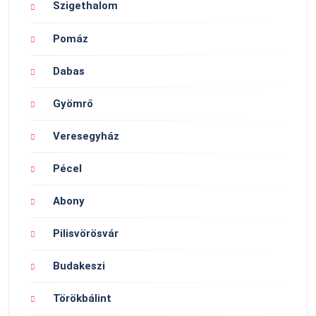
Szigethalom
Pomáz
Dabas
Gyömrő
Veresegyház
Pécel
Abony
Pilisvörösvár
Budakeszi
Törökbálint