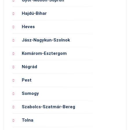
Hajdú-Bihar
Heves
Jász-Nagykun-Szolnok
Komárom-Esztergom
Nógrád
Pest
Somogy
Szabolcs-Szatmár-Bereg
Tolna