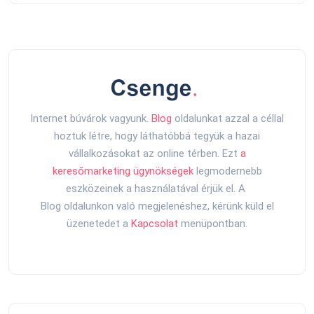
Internet búvárok vagyunk.
Blog
oldalunkat azzal a céllal
hoztuk létre, hogy láthatóbbá tegyük a hazai
vállalkozásokat az online térben. Ezt
a
keresőmarketing ügynökségek
legmodernebb
eszközeinek a használatával érjük el. A
Blog oldalunkon való megjelenéshez, kérünk küld el
üzenetedet a
Kapcsolat
menüpontban.