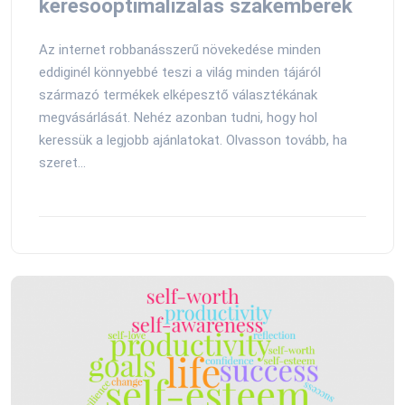
keresőoptimalizálás szakemberek
Az internet robbanásszerű növekedése minden
eddiginél könnyebbé teszi a világ minden tájáról
származó termékek elképesztő választékának
megvásárlását. Nehéz azonban tudni, hogy hol
keressük a legjobb ajánlatokat. Olvasson tovább, ha
szeret...