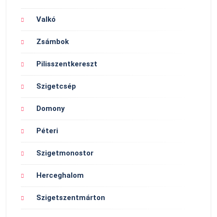
Valkó
Zsámbok
Pilisszentkereszt
Szigetcsép
Domony
Péteri
Szigetmonostor
Herceghalom
Szigetszentmárton