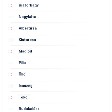
Biatorbágy
Nagykáta
Albertirsa
Kistarcsa
Maglód
Pilis
Üllő
Isaszeg
Tököl
Budakalász