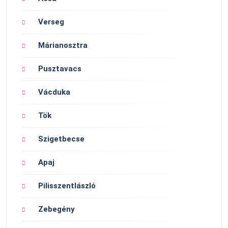
Verseg
Márianosztra
Pusztavacs
Vácduka
Tök
Szigetbecse
Apaj
Pilisszentlászló
Zebegény