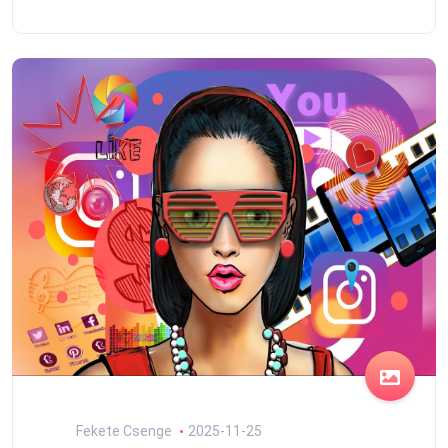
Fekete Csenge
2025-11-25