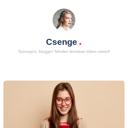
.
Csenge
Szövegíró, blogger! Minden témában tőlem neked!