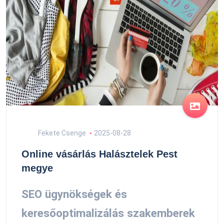
Fekete Csenge
2025-08-28
Online vásárlás Halásztelek Pest
megye
SEO ügynökségek és
keresőoptimalizálás szakemberek