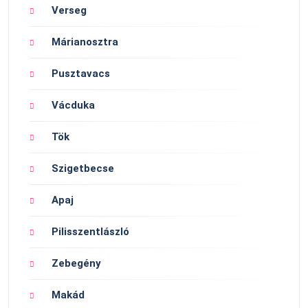
Verseg
Márianosztra
Pusztavacs
Vácduka
Tök
Szigetbecse
Apaj
Pilisszentlászló
Zebegény
Makád