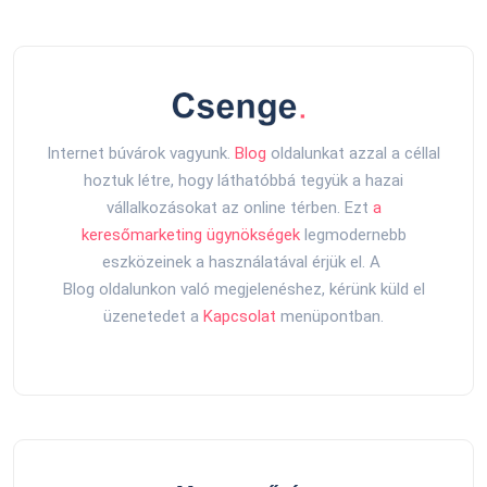
Internet búvárok vagyunk.
Blog
oldalunkat azzal a céllal
hoztuk létre, hogy láthatóbbá tegyük a hazai
vállalkozásokat az online térben. Ezt
a
keresőmarketing ügynökségek
legmodernebb
eszközeinek a használatával érjük el. A
Blog oldalunkon való megjelenéshez, kérünk küld el
üzenetedet a
Kapcsolat
menüpontban.