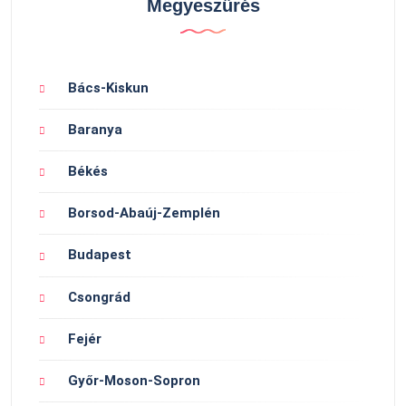
Megyeszűrés
Bács-Kiskun
Baranya
Békés
Borsod-Abaúj-Zemplén
Budapest
Csongrád
Fejér
Győr-Moson-Sopron