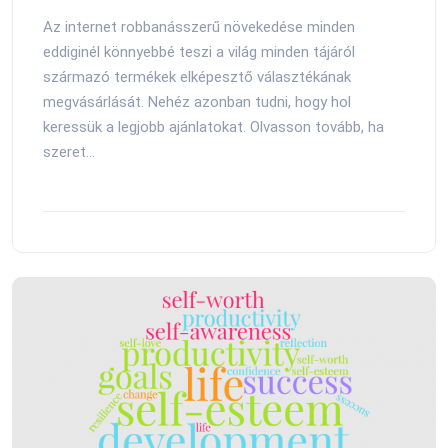
Az internet robbanásszerű növekedése minden
eddiginél könnyebbé teszi a világ minden tájáról
származó termékek elképesztő választékának
megvásárlását. Nehéz azonban tudni, hogy hol
keressük a legjobb ajánlatokat. Olvasson tovább, ha
szeret...