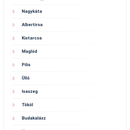
Nagykáta
Albertirsa
Kistarcsa
Maglód
Pilis
Üllő
Isaszeg
Tököl
Budakalász