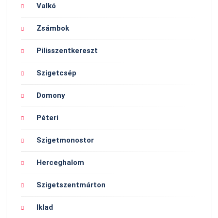
Valkó
Zsámbok
Pilisszentkereszt
Szigetcsép
Domony
Péteri
Szigetmonostor
Herceghalom
Szigetszentmárton
Iklad