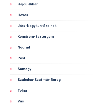
Hajdú-Bihar
Heves
Jász-Nagykun-Szolnok
Komárom-Esztergom
Nógrád
Pest
Somogy
Szabolcs-Szatmár-Bereg
Tolna
Vas