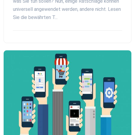
was Sie tun sollen? Nun, einige Ratschläge können
universell angewendet werden, andere nicht. Lesen
Sie die bewährten T...