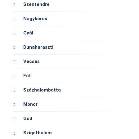
Szentendre
Nagykőrös
Gyál
Dunaharaszti
Vecsés
Fót
Százhalombatta
Monor
Göd
Szigethalom