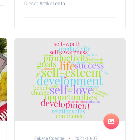
Dieser Artikel enth...
Fekete Csenge
2021-10-07