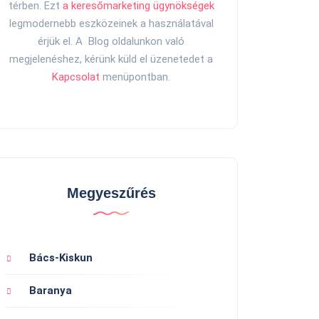
térben. Ezt
a keresőmarketing ügynökségek
legmodernebb eszközeinek a használatával
érjük el. A Blog oldalunkon való
megjelenéshez, kérünk küld el üzenetedet a
Kapcsolat
menüpontban.
Megyeszűrés
Bács-Kiskun
Baranya