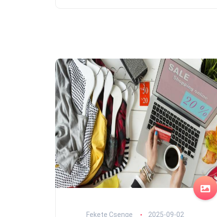
Fekete Csenge
2025-09-02