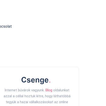
pcsolat
Internet búvárok vagyunk.
Blog
oldalunkat
azzal a céllal hoztuk létre, hogy láthatóbbá
tegyük a hazai vállalkozásokat az online