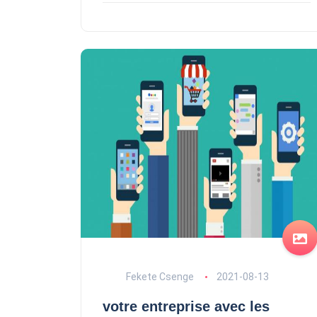
Fekete Csenge
2021-08-13
votre entreprise avec les