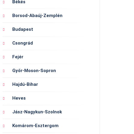
Békés
Borsod-Abaúj-Zemplén
Budapest
Csongrád
Fejér
Győr-Moson-Sopron
Hajdú-Bihar
Heves
Jász-Nagykun-Szolnok
Komárom-Esztergom