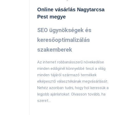
Online vásárlás Nagytarcsa
Pest megye
SEO ügynökségek és
keresőoptimalizálás
szakemberek
Az internet robbanásszerű növekedése
minden eddiginél könnyebbé teszi a világ
minden tájáról származó termékek
elképesztő választékának megvásárlását.
Nehéz azonban tudni, hogy hol keressük a
legjobb ajánlatokat. Olvasson tovább, ha
szeret...