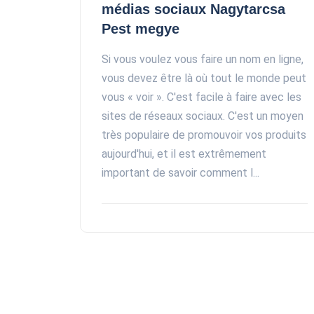
médias sociaux Nagytarcsa
Pest megye
Si vous voulez vous faire un nom en ligne,
vous devez être là où tout le monde peut
vous « voir ». C'est facile à faire avec les
sites de réseaux sociaux. C'est un moyen
très populaire de promouvoir vos produits
aujourd'hui, et il est extrêmement
important de savoir comment l...