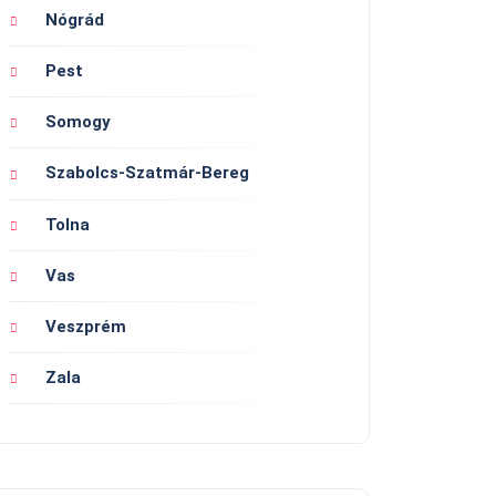
Nógrád
Pest
Somogy
Szabolcs-Szatmár-Bereg
Tolna
Vas
Veszprém
Zala