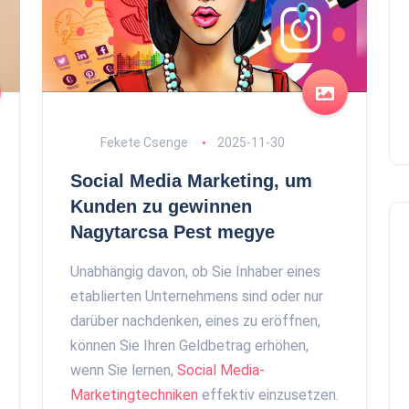
Fekete Csenge
2025-11-30
Social Media Marketing, um
Kunden zu gewinnen
Nagytarcsa Pest megye
Unabhängig davon, ob Sie Inhaber eines
etablierten Unternehmens sind oder nur
darüber nachdenken, eines zu eröffnen,
können Sie Ihren Geldbetrag erhöhen,
wenn Sie lernen,
Social Media-
Marketingtechniken
effektiv einzusetzen.