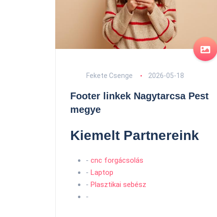
Fekete Csenge
2026-05-18
Footer linkek Nagytarcsa Pest
megye
Kiemelt Partnereink
-
cnc forgácsolás
-
Laptop
-
Plasztikai sebész
-