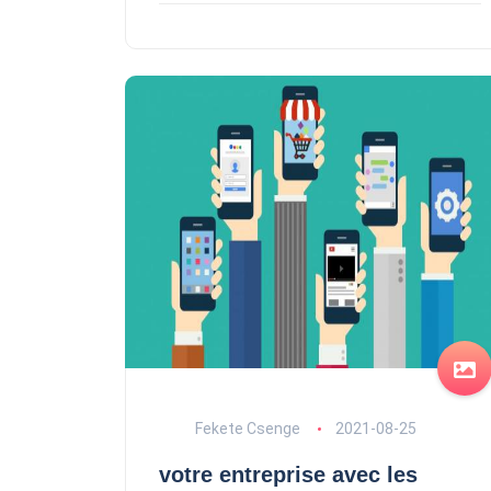
Fekete Csenge
2021-08-25
votre entreprise avec les