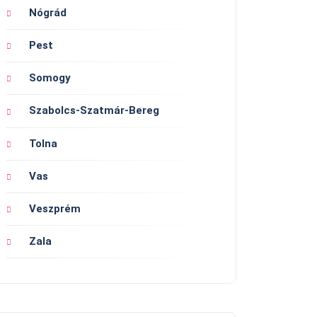
Nógrád
Pest
Somogy
Szabolcs-Szatmár-Bereg
Tolna
Vas
Veszprém
Zala