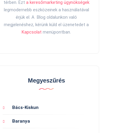
térben. Ezt
a keresőmarketing ügynökségek
legmodernebb eszközeinek a használatával
érjük el. A Blog oldalunkon való
megjelenéshez, kérünk küld el üzenetedet a
Kapcsolat
menüpontban.
Megyeszűrés
Bács-Kiskun
Baranya