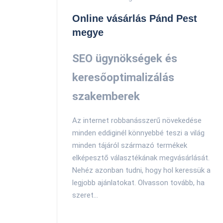
Online vásárlás Pánd Pest
megye
SEO ügynökségek és
keresőoptimalizálás
szakemberek
Az internet robbanásszerű növekedése
minden eddiginél könnyebbé teszi a világ
minden tájáról származó termékek
elképesztő választékának megvásárlását.
Nehéz azonban tudni, hogy hol keressük a
legjobb ajánlatokat. Olvasson tovább, ha
szeret...