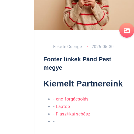
Fekete Csenge
2026-05-30
Footer linkek Pánd Pest
megye
Kiemelt Partnereink
-
cnc forgácsolás
-
Laptop
-
Plasztikai sebész
-