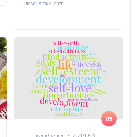
Dieser Artikel enth...
Fekete Csenge
2021-10-19