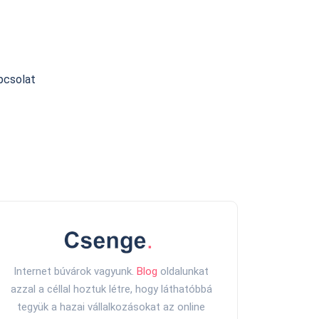
pcsolat
Internet búvárok vagyunk.
Blog
oldalunkat
azzal a céllal hoztuk létre, hogy láthatóbbá
tegyük a hazai vállalkozásokat az online