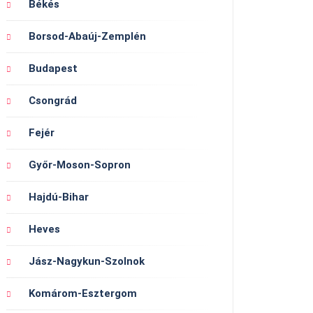
Békés
Borsod-Abaúj-Zemplén
Budapest
Csongrád
Fejér
Győr-Moson-Sopron
Hajdú-Bihar
Heves
Jász-Nagykun-Szolnok
Komárom-Esztergom