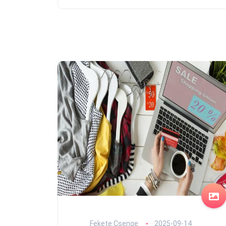
Fekete Csenge
2025-09-14