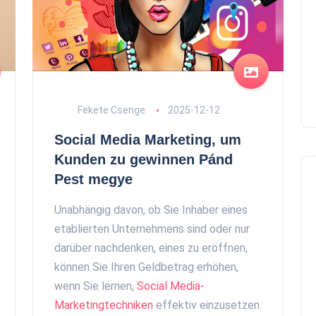
Fekete Csenge
2025-12-12
Social Media Marketing, um
Kunden zu gewinnen Pánd
Pest megye
Unabhängig davon, ob Sie Inhaber eines
etablierten Unternehmens sind oder nur
darüber nachdenken, eines zu eröffnen,
können Sie Ihren Geldbetrag erhöhen,
wenn Sie lernen,
Social Media-
Marketingtechniken
effektiv einzusetzen.