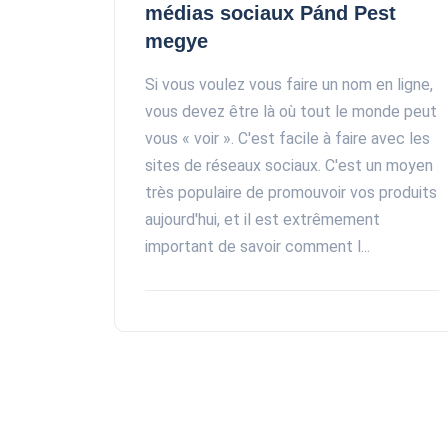
médias sociaux Pánd Pest
megye
Si vous voulez vous faire un nom en ligne,
vous devez être là où tout le monde peut
vous « voir ». C'est facile à faire avec les
sites de réseaux sociaux. C'est un moyen
très populaire de promouvoir vos produits
aujourd'hui, et il est extrêmement
important de savoir comment l...