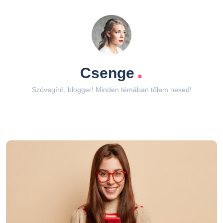
.
Csenge
Szövegíró, blogger! Minden témában tőlem neked!