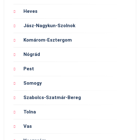
Heves
Jász-Nagykun-Szolnok
Komárom-Esztergom
Nógrád
Pest
Somogy
Szabolcs-Szatmár-Bereg
Tolna
Vas