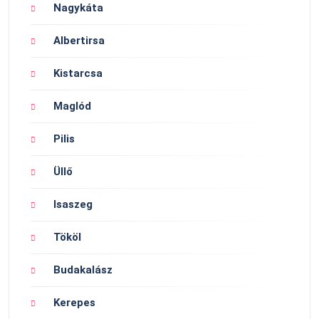
Nagykáta
Albertirsa
Kistarcsa
Maglód
Pilis
Üllő
Isaszeg
Tököl
Budakalász
Kerepes