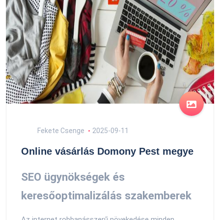
Fekete Csenge
2025-09-11
Online vásárlás Domony Pest megye
SEO ügynökségek és
keresőoptimalizálás szakemberek
Az internet robbanásszerű növekedése minden