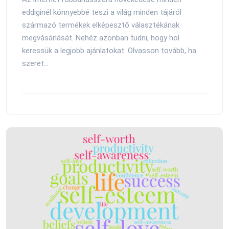
eddiginél könnyebbé teszi a világ minden tájáról
származó termékek elképesztő választékának
megvásárlását. Nehéz azonban tudni, hogy hol
keressük a legjobb ajánlatokat. Olvasson tovább, ha
szeret...