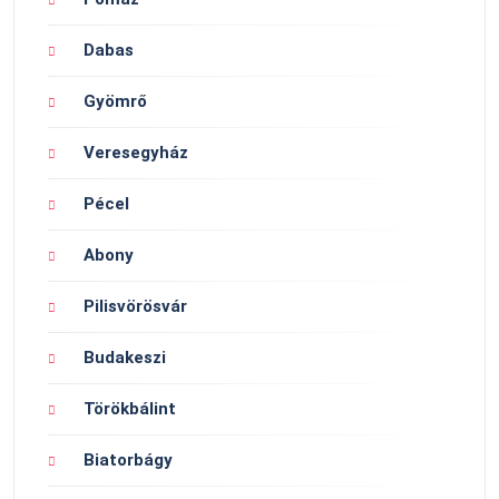
Dabas
Gyömrő
Veresegyház
Pécel
Abony
Pilisvörösvár
Budakeszi
Törökbálint
Biatorbágy