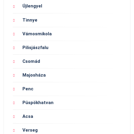
Újlengyel
Tinnye
Vámosmikola
Pilisjászfalu
Csomád
Majosháza
Penc
Püspökhatvan
Acsa
Verseg