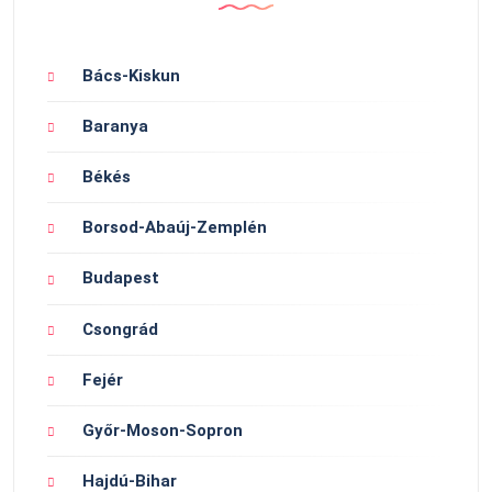
Bács-Kiskun
Baranya
Békés
Borsod-Abaúj-Zemplén
Budapest
Csongrád
Fejér
Győr-Moson-Sopron
Hajdú-Bihar