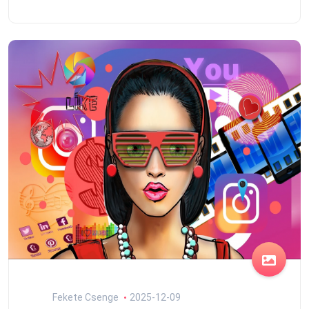
Fekete Csenge
2025-12-09