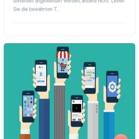
universell angewendet werden, andere nicht. Lesen
Sie die bewährten T...