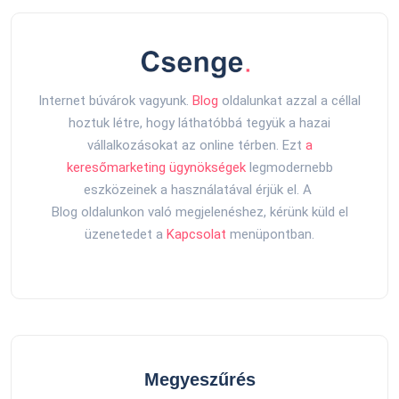
Internet búvárok vagyunk.
Blog
oldalunkat azzal a céllal
hoztuk létre, hogy láthatóbbá tegyük a hazai
vállalkozásokat az online térben. Ezt
a
keresőmarketing ügynökségek
legmodernebb
eszközeinek a használatával érjük el. A
Blog oldalunkon való megjelenéshez, kérünk küld el
üzenetedet a
Kapcsolat
menüpontban.
Megyeszűrés