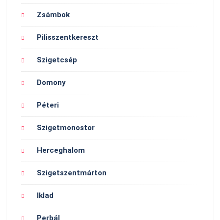
Zsámbok
Pilisszentkereszt
Szigetcsép
Domony
Péteri
Szigetmonostor
Herceghalom
Szigetszentmárton
Iklad
Perbál