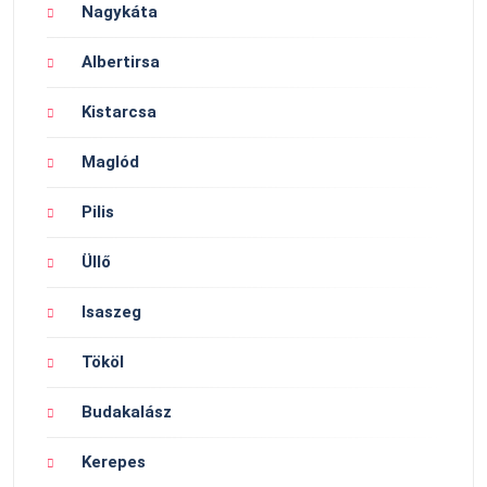
Nagykáta
Albertirsa
Kistarcsa
Maglód
Pilis
Üllő
Isaszeg
Tököl
Budakalász
Kerepes