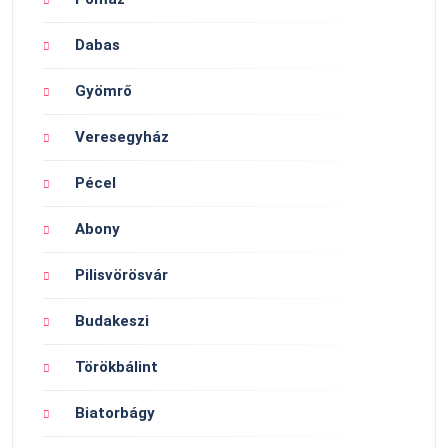
Dabas
Gyömrő
Veresegyház
Pécel
Abony
Pilisvörösvár
Budakeszi
Törökbálint
Biatorbágy