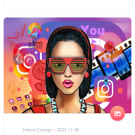
Fekete Csenge
2025-11-28