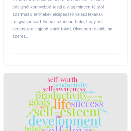
eddiginél könnyebbé teszi a világ minden tájáról
származó termékek elképesztő választékának
megvásárlását. Nehéz azonban tudni, hogy hol
keressük a legjobb ajánlatokat. Olvasson tovább, ha
szeret...