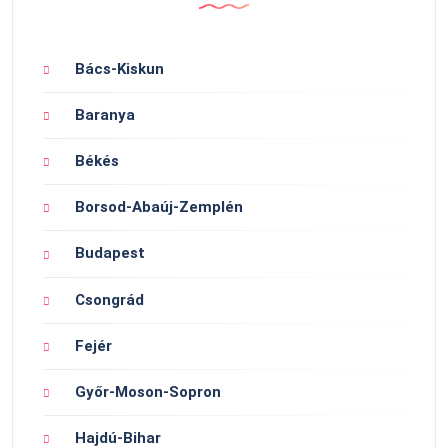
Bács-Kiskun
Baranya
Békés
Borsod-Abaúj-Zemplén
Budapest
Csongrád
Fejér
Győr-Moson-Sopron
Hajdú-Bihar