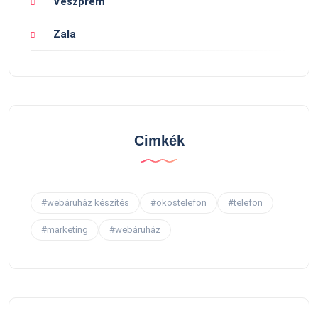
Veszprém
Zala
Cimkék
#webáruház készítés
#okostelefon
#telefon
#marketing
#webáruház