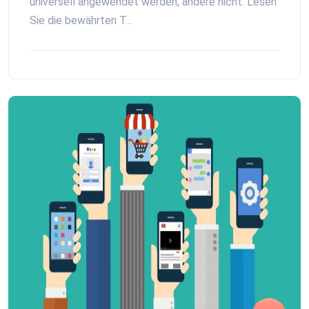
universell angewendet werden, andere nicht. Lesen
Sie die bewährten T...