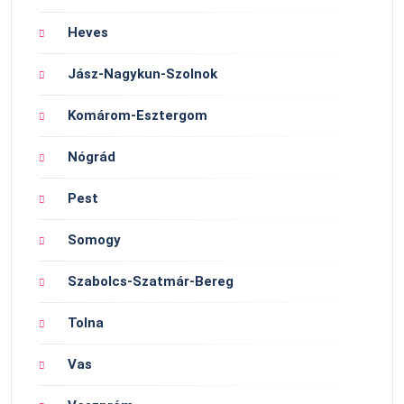
Heves
Jász-Nagykun-Szolnok
Komárom-Esztergom
Nógrád
Pest
Somogy
Szabolcs-Szatmár-Bereg
Tolna
Vas