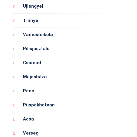
Újlengyel
Tinnye
Vámosmikola
Pilisjászfalu
Csomád
Majosháza
Penc
Püspökhatvan
Acsa
Verseg