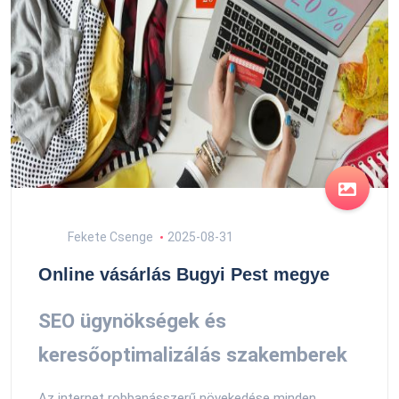
Fekete Csenge
2025-08-31
Online vásárlás Bugyi Pest megye
SEO ügynökségek és
keresőoptimalizálás szakemberek
Az internet robbanásszerű növekedése minden