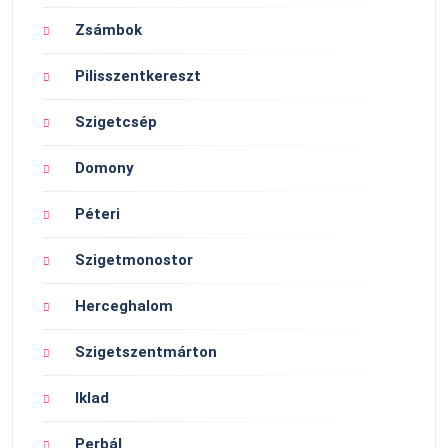
Zsámbok
Pilisszentkereszt
Szigetcsép
Domony
Péteri
Szigetmonostor
Herceghalom
Szigetszentmárton
Iklad
Perbál