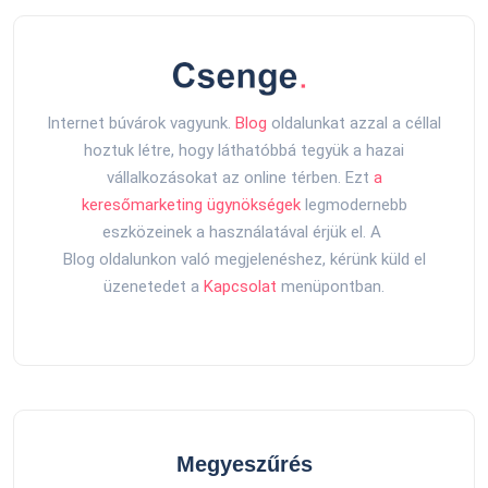
Internet búvárok vagyunk.
Blog
oldalunkat azzal a céllal
hoztuk létre, hogy láthatóbbá tegyük a hazai
vállalkozásokat az online térben. Ezt
a
keresőmarketing ügynökségek
legmodernebb
eszközeinek a használatával érjük el. A
Blog oldalunkon való megjelenéshez, kérünk küld el
üzenetedet a
Kapcsolat
menüpontban.
Megyeszűrés