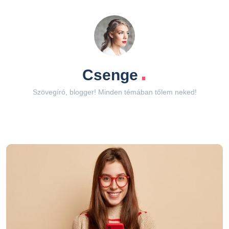
.
Csenge
Szövegíró, blogger! Minden témában tőlem neked!