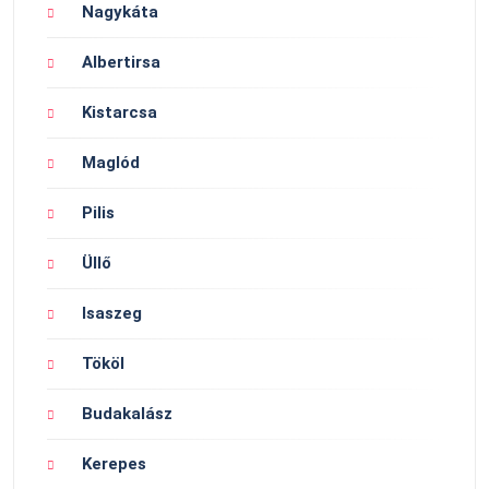
Nagykáta
Albertirsa
Kistarcsa
Maglód
Pilis
Üllő
Isaszeg
Tököl
Budakalász
Kerepes