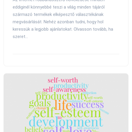
eddiginél könnyebbé teszi a világ minden tájáról
származó termékek elképesztő választékának
megvásárlását. Nehéz azonban tudni, hogy hol
keressük a legjobb ajánlatokat. Olvasson tovább, ha
szeret...