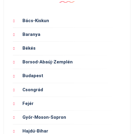
Bács-Kiskun
Baranya
Békés
Borsod-Abaúj-Zemplén
Budapest
Csongrád
Fejér
Győr-Moson-Sopron
Hajdú-Bihar