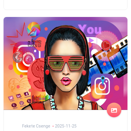
Fekete Csenge
2025-11-25