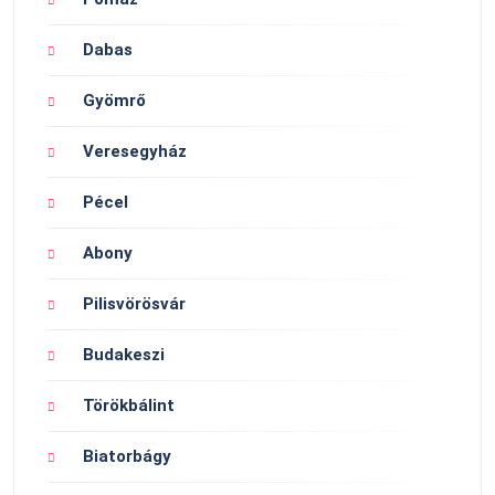
Dabas
Gyömrő
Veresegyház
Pécel
Abony
Pilisvörösvár
Budakeszi
Törökbálint
Biatorbágy