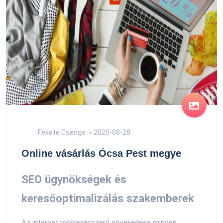
Fekete Csenge
2025-08-28
Online vásárlás Ócsa Pest megye
SEO ügynökségek és
keresőoptimalizálás szakemberek
Az internet robbanásszerű növekedése minden