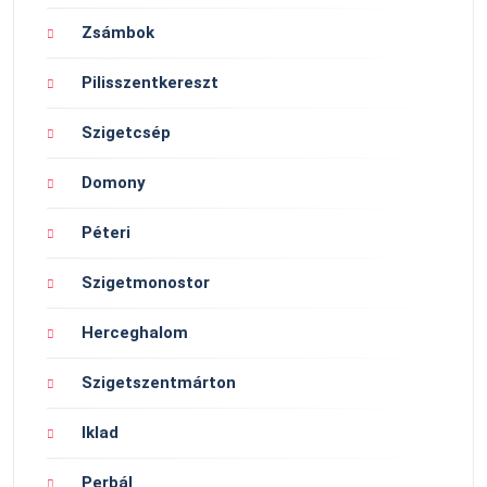
Zsámbok
Pilisszentkereszt
Szigetcsép
Domony
Péteri
Szigetmonostor
Herceghalom
Szigetszentmárton
Iklad
Perbál