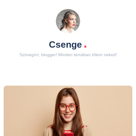
.
Csenge
Szövegíró, blogger! Minden témában tőlem neked!