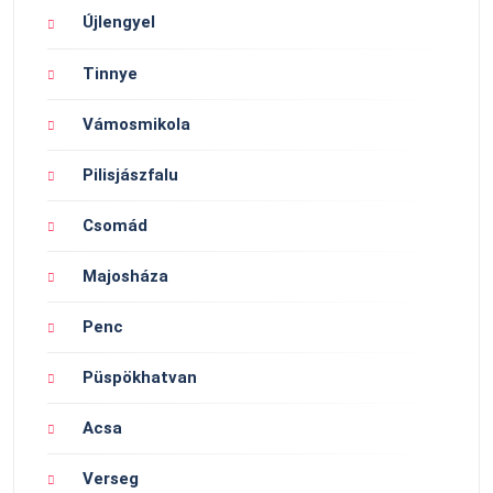
Újlengyel
Tinnye
Vámosmikola
Pilisjászfalu
Csomád
Majosháza
Penc
Püspökhatvan
Acsa
Verseg