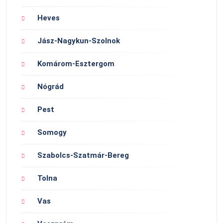
Heves
Jász-Nagykun-Szolnok
Komárom-Esztergom
Nógrád
Pest
Somogy
Szabolcs-Szatmár-Bereg
Tolna
Vas