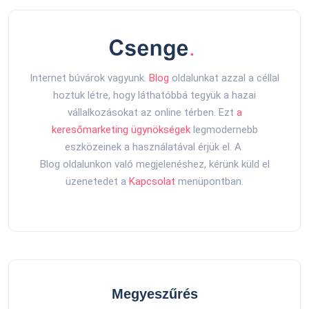
Internet búvárok vagyunk.
Blog
oldalunkat azzal a céllal
hoztuk létre, hogy láthatóbbá tegyük a hazai
vállalkozásokat az online térben. Ezt
a
keresőmarketing ügynökségek
legmodernebb
eszközeinek a használatával érjük el. A
Blog oldalunkon való megjelenéshez, kérünk küld el
üzenetedet a
Kapcsolat
menüpontban.
Megyeszűrés