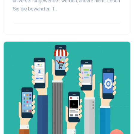
universell angewendet werden, andere nicht. Lesen
Sie die bewährten T...