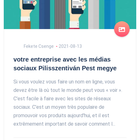
Fekete Csenge
2021-08-13
votre entreprise avec les médias
sociaux Pilisszentiván Pest megye
Si vous voulez vous faire un nom en ligne, vous
devez être là où tout le monde peut vous « voir ».
C'est facile à faire avec les sites de réseaux
sociaux. C'est un moyen très populaire de
promouvoir vos produits aujourd'hui, et il est
extrêmement important de savoir comment l...