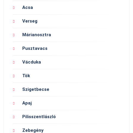
Acsa
Verseg
Márianosztra
Pusztavacs
Vácduka
Tök
Szigetbecse
Apaj
Pilisszentlászló
Zebegény