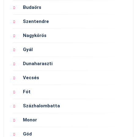
Budaörs
Szentendre
Nagykőrös
Gyál
Dunaharaszti
Vecsés
Fót
Százhalombatta
Monor
Göd