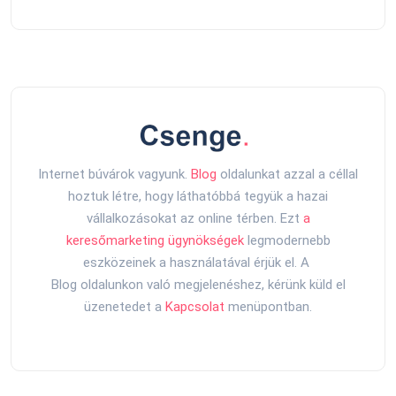
Internet búvárok vagyunk.
Blog
oldalunkat azzal a céllal
hoztuk létre, hogy láthatóbbá tegyük a hazai
vállalkozásokat az online térben. Ezt
a
keresőmarketing ügynökségek
legmodernebb
eszközeinek a használatával érjük el. A
Blog oldalunkon való megjelenéshez, kérünk küld el
üzenetedet a
Kapcsolat
menüpontban.