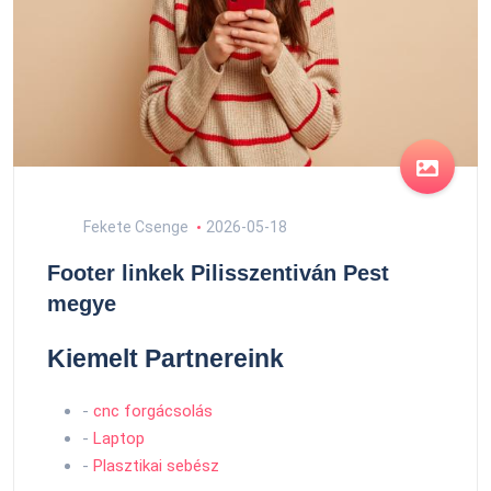
Fekete Csenge
2026-05-18
Footer linkek Pilisszentiván Pest
megye
Kiemelt Partnereink
-
cnc forgácsolás
-
Laptop
-
Plasztikai sebész