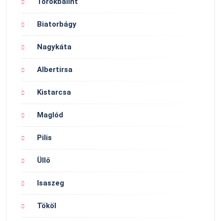
Törökbálint
Biatorbágy
Nagykáta
Albertirsa
Kistarcsa
Maglód
Pilis
Üllő
Isaszeg
Tököl