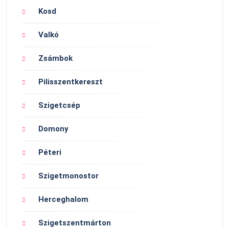
Kosd
Valkó
Zsámbok
Pilisszentkereszt
Szigetcsép
Domony
Péteri
Szigetmonostor
Herceghalom
Szigetszentmárton