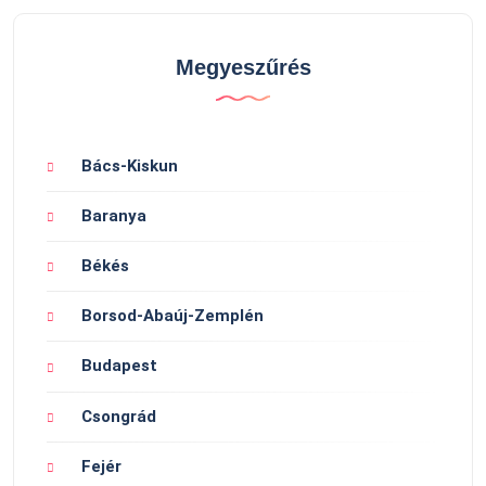
Megyeszűrés
Bács-Kiskun
Baranya
Békés
Borsod-Abaúj-Zemplén
Budapest
Csongrád
Fejér