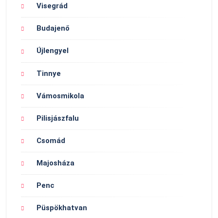
Visegrád
Budajenő
Újlengyel
Tinnye
Vámosmikola
Pilisjászfalu
Csomád
Majosháza
Penc
Püspökhatvan