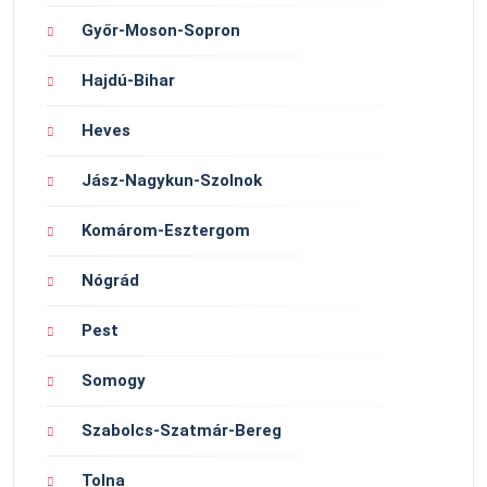
Győr-Moson-Sopron
Hajdú-Bihar
Heves
Jász-Nagykun-Szolnok
Komárom-Esztergom
Nógrád
Pest
Somogy
Szabolcs-Szatmár-Bereg
Tolna