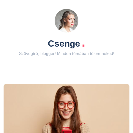
.
Csenge
Szövegíró, blogger! Minden témában tőlem neked!