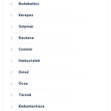
Budakalász
Kerepes
Solymár
Ráckeve
Csömör
Halásztelek
Diósd
Ócsa
Tárnok
Kiskunlacháza