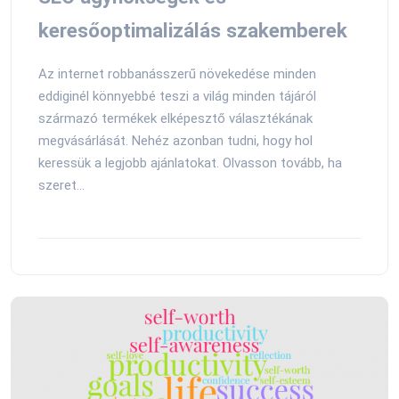
keresőoptimalizálás szakemberek
Az internet robbanásszerű növekedése minden
eddiginél könnyebbé teszi a világ minden tájáról
származó termékek elképesztő választékának
megvásárlását. Nehéz azonban tudni, hogy hol
keressük a legjobb ajánlatokat. Olvasson tovább, ha
szeret...