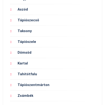
Aszód
Tápiószecső
Taksony
Tápiószele
Dömsöd
Kartal
Tahitótfalu
Tápiószentmárton
Zsámbék