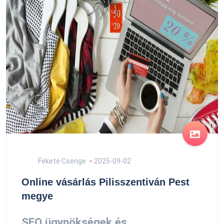
Fekete Csenge
2025-09-02
Online vásárlás Pilisszentiván Pest
megye
SEO ügynökségek és