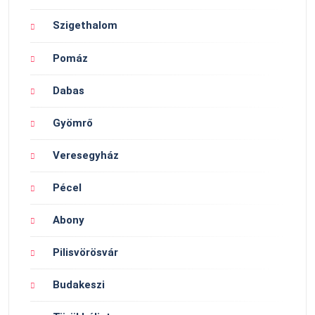
Szigethalom
Pomáz
Dabas
Gyömrő
Veresegyház
Pécel
Abony
Pilisvörösvár
Budakeszi